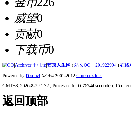
金币
226
威望
0
贡献
0
下载币
0
|
Archiver
|
手机版
|
艺束人生网
(
站长QQ：201922994
)
在线
Powered by
Discuz!
X3.4
© 2001-2012
Comsenz Inc.
GMT+8, 2026-8-7 21:32
, Processed in 0.676744 second(s), 15 querie
返回顶部