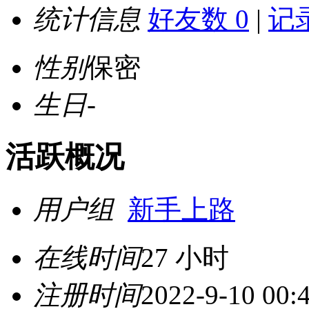
统计信息
好友数 0
|
记录
性别
保密
生日
-
活跃概况
用户组
新手上路
在线时间
27 小时
注册时间
2022-9-10 00: