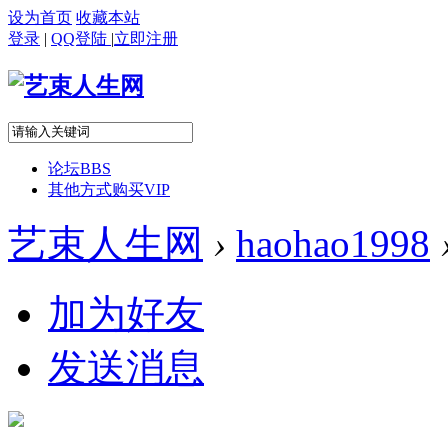
设为首页
收藏本站
登录
|
QQ登陆
|
立即注册
论坛
BBS
其他方式购买VIP
艺束人生网
›
haohao1998
加为好友
发送消息