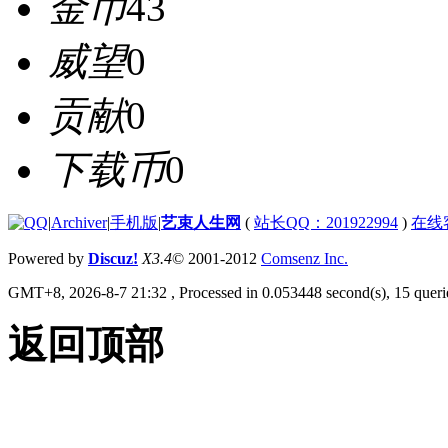
金币
43
威望
0
贡献
0
下载币
0
|
Archiver
|
手机版
|
艺束人生网
(
站长QQ：201922994
)
在线
Powered by
Discuz!
X3.4
© 2001-2012
Comsenz Inc.
GMT+8, 2026-8-7 21:32
, Processed in 0.053448 second(s), 15 querie
返回顶部