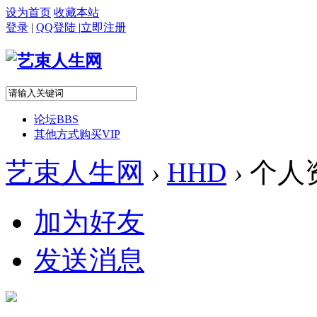
设为首页
收藏本站
登录
|
QQ登陆
|
立即注册
论坛
BBS
其他方式购买VIP
艺束人生网
›
HHD
›
个人
加为好友
发送消息