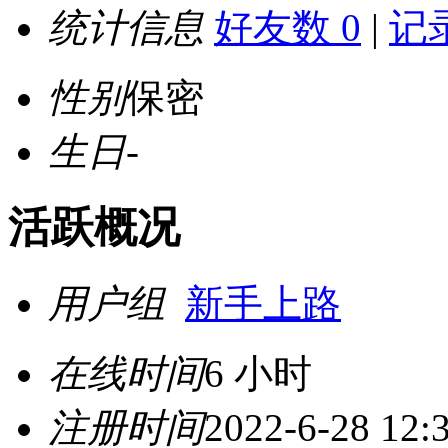
统计信息
好友数 0
|
记录
性别
保密
生日
-
活跃概况
用户组
新手上路
在线时间
6 小时
注册时间
2022-6-28 12: