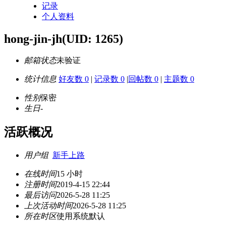
记录
个人资料
hong-jin-jh
(UID: 1265)
邮箱状态
未验证
统计信息
好友数 0
|
记录数 0
|
回帖数 0
|
主题数 0
性别
保密
生日
-
活跃概况
用户组
新手上路
在线时间
15 小时
注册时间
2019-4-15 22:44
最后访问
2026-5-28 11:25
上次活动时间
2026-5-28 11:25
所在时区
使用系统默认