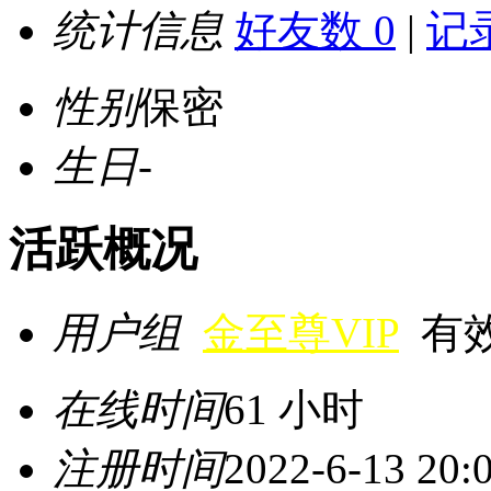
统计信息
好友数 0
|
记录
性别
保密
生日
-
活跃概况
用户组
金至尊VIP
有效期
在线时间
61 小时
注册时间
2022-6-13 20: