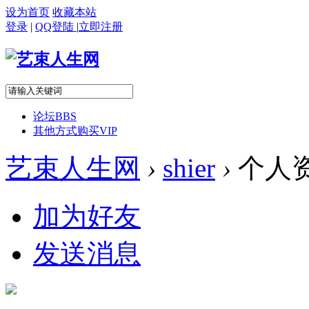
设为首页
收藏本站
登录
|
QQ登陆
|
立即注册
论坛
BBS
其他方式购买VIP
艺束人生网
›
shier
›
个人
加为好友
发送消息