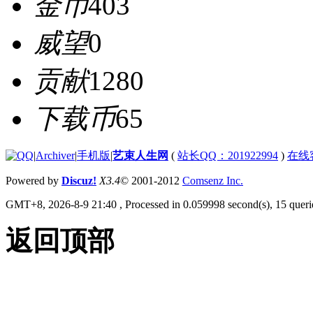
金币
403
威望
0
贡献
1280
下载币
65
|
Archiver
|
手机版
|
艺束人生网
(
站长QQ：201922994
)
在线
Powered by
Discuz!
X3.4
© 2001-2012
Comsenz Inc.
GMT+8, 2026-8-9 21:40
, Processed in 0.059998 second(s), 15 querie
返回顶部