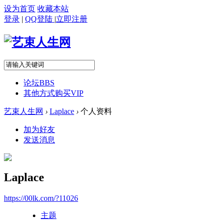
设为首页
收藏本站
登录
|
QQ登陆
|
立即注册
论坛
BBS
其他方式购买VIP
艺束人生网
›
Laplace
›
个人资料
加为好友
发送消息
Laplace
https://00lk.com/?11026
主题