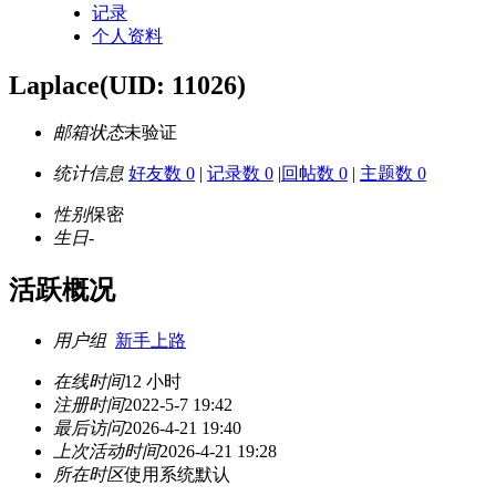
记录
个人资料
Laplace
(UID: 11026)
邮箱状态
未验证
统计信息
好友数 0
|
记录数 0
|
回帖数 0
|
主题数 0
性别
保密
生日
-
活跃概况
用户组
新手上路
在线时间
12 小时
注册时间
2022-5-7 19:42
最后访问
2026-4-21 19:40
上次活动时间
2026-4-21 19:28
所在时区
使用系统默认