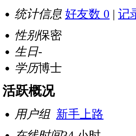
统计信息
好友数 0
|
记录
性别
保密
生日
-
学历
博士
活跃概况
用户组
新手上路
在线时间
34 小时