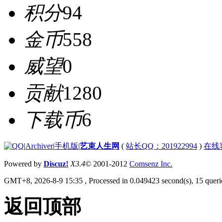
积分
94
金币
558
威望
0
贡献
1280
下载币
6
|
Archiver
|
手机版
|
艺束人生网
(
站长QQ：201922994
)
在线
Powered by
Discuz!
X3.4
© 2001-2012
Comsenz Inc.
GMT+8, 2026-8-9 15:35
, Processed in 0.049423 second(s), 15 querie
返回顶部