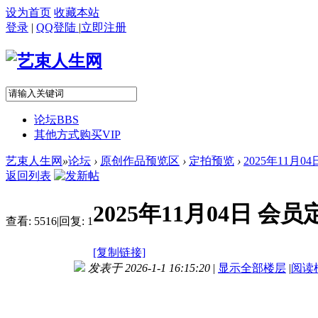
设为首页
收藏本站
登录
|
QQ登陆
|
立即注册
论坛
BBS
其他方式购买VIP
艺束人生网
»
论坛
›
原创作品预览区
›
定拍预览
›
2025年11月
返回列表
2025年11月04日 
查看:
5516
|
回复:
1
[复制链接]
发表于 2026-1-1 16:15:20
|
显示全部楼层
|
阅读