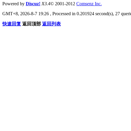
Powered by
Discuz!
X3.4
© 2001-2012
Comsenz Inc.
GMT+8, 2026-8-7 19:26
, Processed in 0.201924 second(s), 27 querie
快速回复
返回顶部
返回列表