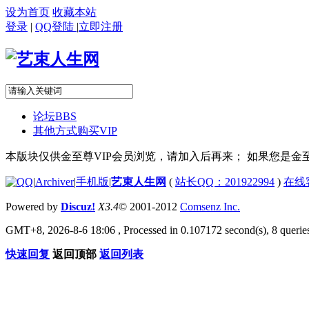
设为首页
收藏本站
登录
|
QQ登陆
|
立即注册
论坛
BBS
其他方式购买VIP
本版块仅供金至尊VIP会员浏览，请加入后再来； 如果您是金至
|
Archiver
|
手机版
|
艺束人生网
(
站长QQ：201922994
)
在线
Powered by
Discuz!
X3.4
© 2001-2012
Comsenz Inc.
GMT+8, 2026-8-6 18:06
, Processed in 0.107172 second(s), 8 queries
快速回复
返回顶部
返回列表