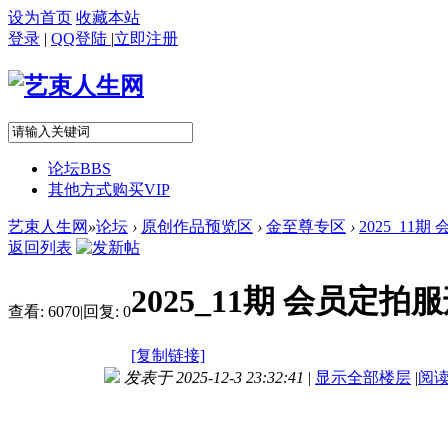
设为首页
收藏本站
登录
|
QQ登陆
|
立即注册
论坛
BBS
其他方式购买VIP
艺束人生网
»
论坛
›
原创作品预览区
›
金至尊专区
›
2025_11
返回列表
2025_11期 会员定
查看:
6070
|
回复:
0
[复制链接]
发表于 2025-12-3 23:32:41
|
显示全部楼层
|
阅