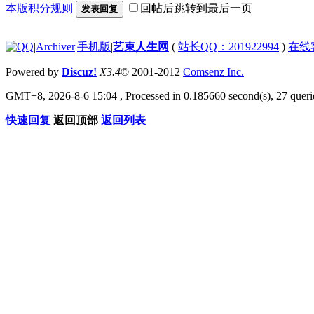
本版积分规则
回帖后跳转到最后一页
发表回复
|
Archiver
|
手机版
|
艺束人生网
(
站长QQ：201922994
)
在线
Powered by
Discuz!
X3.4
© 2001-2012
Comsenz Inc.
GMT+8, 2026-8-6 15:04
, Processed in 0.185660 second(s), 27 querie
快速回复
返回顶部
返回列表