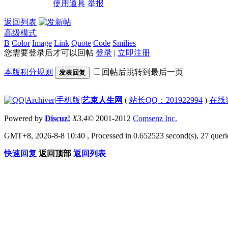
使用道具
举报
返回列表
高级模式
B
Color
Image
Link
Quote
Code
Smilies
您需要登录后才可以回帖
登录
|
立即注册
本版积分规则
回帖后跳转到最后一页
发表回复
|
Archiver
|
手机版
|
艺束人生网
(
站长QQ：201922994
)
在线
Powered by
Discuz!
X3.4
© 2001-2012
Comsenz Inc.
GMT+8, 2026-8-8 10:40
, Processed in 0.652523 second(s), 27 querie
快速回复
返回顶部
返回列表