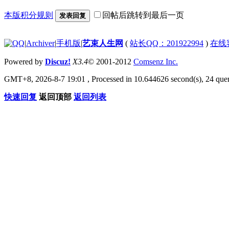
本版积分规则
回帖后跳转到最后一页
发表回复
|
Archiver
|
手机版
|
艺束人生网
(
站长QQ：201922994
)
在线
Powered by
Discuz!
X3.4
© 2001-2012
Comsenz Inc.
GMT+8, 2026-8-7 19:01
, Processed in 10.644626 second(s), 24 quer
快速回复
返回顶部
返回列表