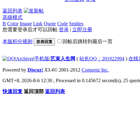
返回列表
高级模式
B
Color
Image
Link
Quote
Code
Smilies
您需要登录后才可以回帖
登录
|
立即注册
本版积分规则
回帖后跳转到最后一页
发表回复
|
Archiver
|
手机版
|
艺束人生网
(
站长QQ：201922994
)
在线
Powered by
Discuz!
X3.4
© 2001-2012
Comsenz Inc.
GMT+8, 2026-8-6 12:30
, Processed in 0.145672 second(s), 25 querie
快速回复
返回顶部
返回列表