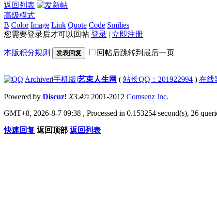
返回列表
高级模式
B
Color
Image
Link
Quote
Code
Smilies
您需要登录后才可以回帖
登录
|
立即注册
本版积分规则
回帖后跳转到最后一页
发表回复
|
Archiver
|
手机版
|
艺束人生网
(
站长QQ：201922994
)
在线
Powered by
Discuz!
X3.4
© 2001-2012
Comsenz Inc.
GMT+8, 2026-8-7 09:38
, Processed in 0.153254 second(s), 26 querie
快速回复
返回顶部
返回列表