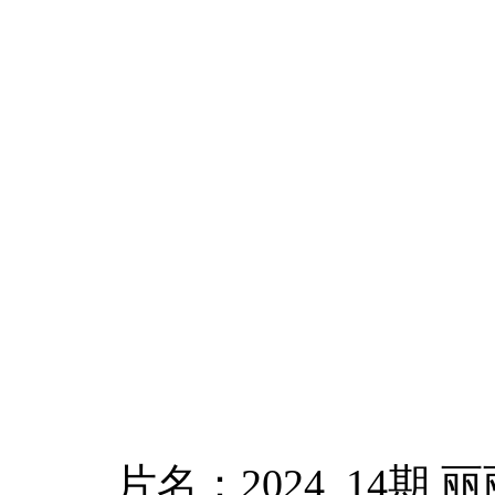
片名：2024_14期