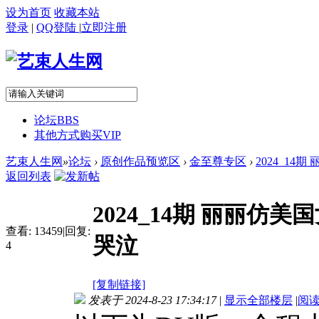
设为首页
收藏本站
登录
|
QQ登陆
|
立即注册
论坛
BBS
其他方式购买VIP
艺束人生网
»
论坛
›
原创作品预览区
›
金至尊专区
›
2024_14
返回列表
2024_14期 丽丽仿
查看:
13459
|
回复:
哭泣
4
[复制链接]
发表于 2024-8-23 17:34:17
|
显示全部楼层
|
阅