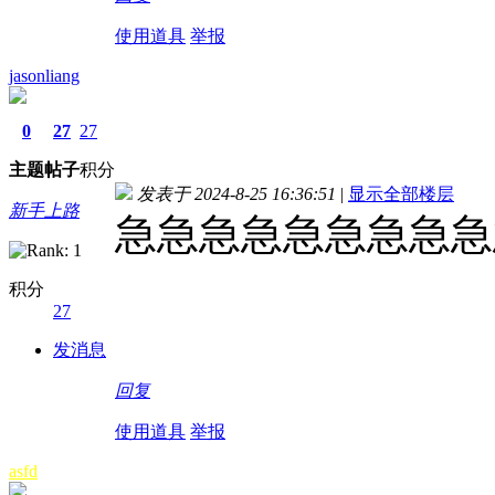
使用道具
举报
jasonliang
0
27
27
主题
帖子
积分
发表于 2024-8-25 16:36:51
|
显示全部楼层
新手上路
急急急急急急急急急
积分
27
发消息
回复
使用道具
举报
asfd