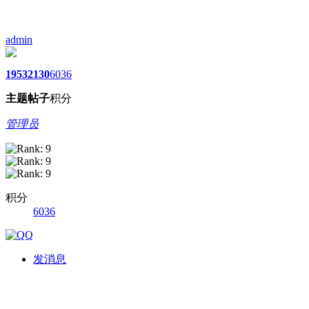
admin
1953
2130
6036
主题
帖子
积分
管理员
积分
6036
发消息