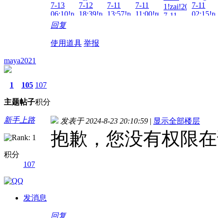
7-13
7-12
7-11
7-11
7-11
1!zai!2026-
06:10!read!
18:39!read!
13:57!read!
11:00!read!
02:15!re
7-11
09:30!read!
回复
使用道具
举报
maya2021
1
105
107
主题
帖子
积分
新手上路
发表于 2024-8-23 20:10:59
|
显示全部楼层
抱歉，您没有权限在
积分
107
发消息
回复