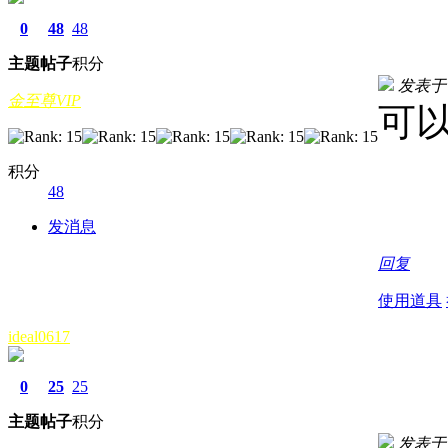
0
48
48
主题
帖子
积分
发表于 20
金至尊VIP
可
积分
48
发消息
回复
使用道具
ideal0617
0
25
25
主题
帖子
积分
发表于 20