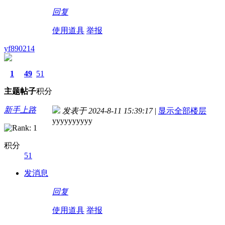
回复
使用道具
举报
yf890214
1
49
51
主题
帖子
积分
新手上路
发表于 2024-8-11 15:39:17
|
显示全部楼层
yyyyyyyyyy
积分
51
发消息
回复
使用道具
举报