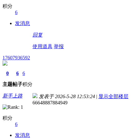
积分
6
发消息
回复
使用道具
举报
17607936592
0
6
6
主题
帖子
积分
新手上路
发表于 2026-5-28 12:53:24
|
显示全部楼层
66648887884949
积分
6
发消息