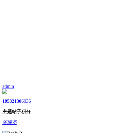
admin
1953
2130
6036
主题
帖子
积分
管理员