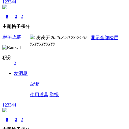
123344
0
2
2
主题
帖子
积分
新手上路
发表于 2026-3-20 23:24:35
|
显示全部楼层
yyyyyyyyyyy
积分
2
发消息
回复
使用道具
举报
123344
0
2
2