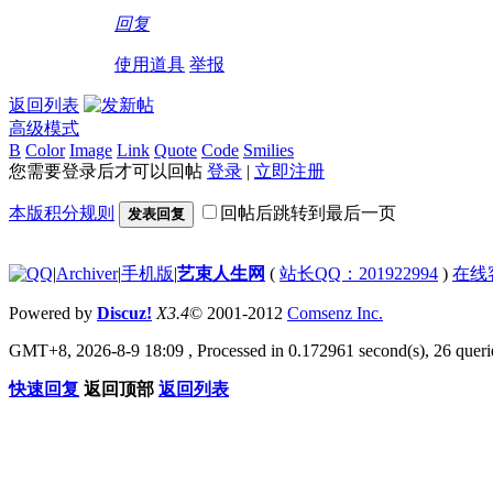
回复
使用道具
举报
返回列表
高级模式
B
Color
Image
Link
Quote
Code
Smilies
您需要登录后才可以回帖
登录
|
立即注册
本版积分规则
回帖后跳转到最后一页
发表回复
|
Archiver
|
手机版
|
艺束人生网
(
站长QQ：201922994
)
在线
Powered by
Discuz!
X3.4
© 2001-2012
Comsenz Inc.
GMT+8, 2026-8-9 18:09
, Processed in 0.172961 second(s), 26 querie
快速回复
返回顶部
返回列表