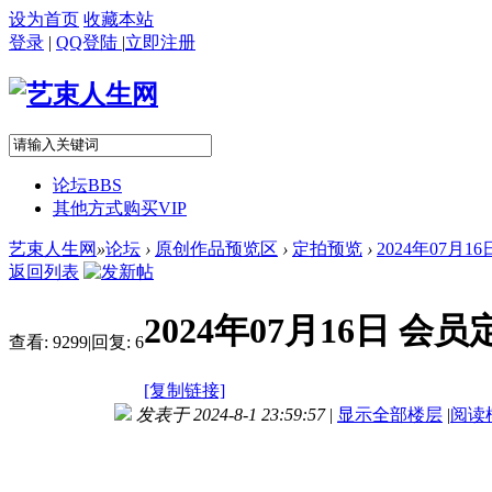
设为首页
收藏本站
登录
|
QQ登陆
|
立即注册
论坛
BBS
其他方式购买VIP
艺束人生网
»
论坛
›
原创作品预览区
›
定拍预览
›
2024年07月
返回列表
2024年07月16日 
查看:
9299
|
回复:
6
[复制链接]
发表于 2024-8-1 23:59:57
|
显示全部楼层
|
阅读