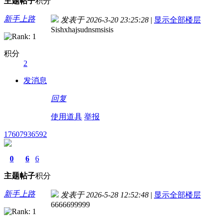
主题
帖子
积分
新手上路
发表于 2026-3-20 23:25:28
|
显示全部楼层
Sishxhajsudnsmsisis
积分
2
发消息
回复
使用道具
举报
17607936592
0
6
6
主题
帖子
积分
新手上路
发表于 2026-5-28 12:52:48
|
显示全部楼层
6666699999