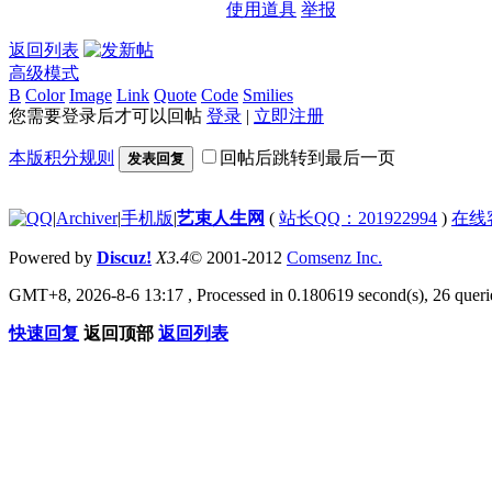
使用道具
举报
返回列表
高级模式
B
Color
Image
Link
Quote
Code
Smilies
您需要登录后才可以回帖
登录
|
立即注册
本版积分规则
回帖后跳转到最后一页
发表回复
|
Archiver
|
手机版
|
艺束人生网
(
站长QQ：201922994
)
在线
Powered by
Discuz!
X3.4
© 2001-2012
Comsenz Inc.
GMT+8, 2026-8-6 13:17
, Processed in 0.180619 second(s), 26 querie
快速回复
返回顶部
返回列表