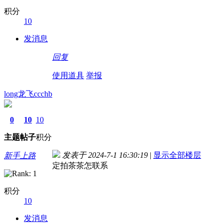
积分
10
发消息
回复
使用道具
举报
long龙飞ccchb
0
10
10
主题
帖子
积分
发表于 2024-7-1 16:30:19
|
显示全部楼层
新手上路
定拍茶茶怎联系
积分
10
发消息