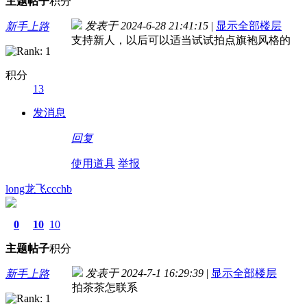
主题
帖子
积分
发表于 2024-6-28 21:41:15
|
显示全部楼层
新手上路
支持新人，以后可以适当试试拍点旗袍风格的
积分
13
发消息
回复
使用道具
举报
long龙飞ccchb
0
10
10
主题
帖子
积分
发表于 2024-7-1 16:29:39
|
显示全部楼层
新手上路
拍茶茶怎联系