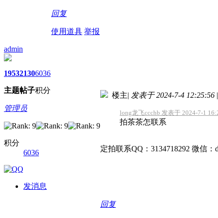
回复
使用道具
举报
admin
1953
2130
6036
主题
帖子
积分
楼主
|
发表于 2024-7-4 12:25:56
|
管理员
long龙飞ccchb 发表于 2024-7-1 16:
拍茶茶怎联系
积分
定拍联系QQ：3134718292 微信：dg
6036
发消息
回复