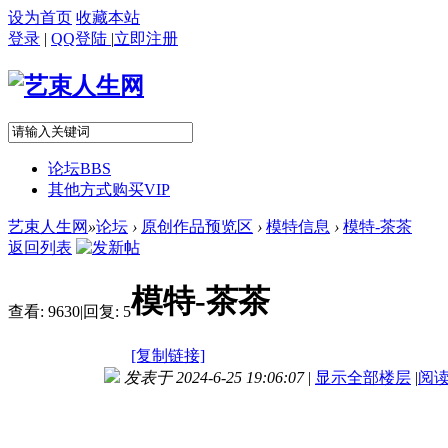
设为首页
收藏本站
登录
|
QQ登陆
|
立即注册
论坛
BBS
其他方式购买VIP
艺束人生网
»
论坛
›
原创作品预览区
›
模特信息
›
模特-茶茶
返回列表
模特-茶茶
查看:
9630
|
回复:
5
[复制链接]
发表于 2024-6-25 19:06:07
|
显示全部楼层
|
阅