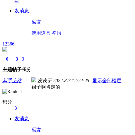
27
发消息
回复
使用道具
举报
12366
0
3
3
主题
帖子
积分
新手上路
发表于 2022-8-7 12:24:25
|
显示全部楼层
裙子啊肯定的
积分
3
发消息
回复