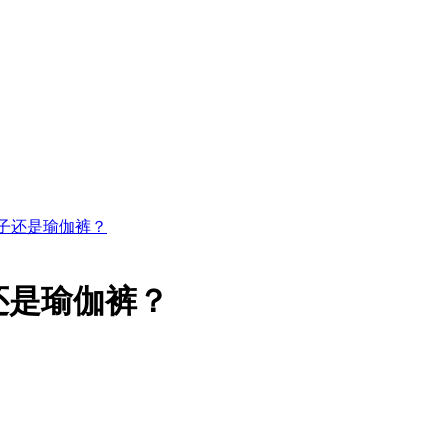
子还是瑜伽裤？
还是瑜伽裤？