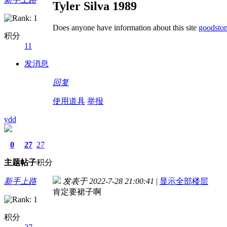
Tyler Silva 1989
Does anyone have information about this site
goodsto
积分
11
发消息
回复
使用道具
举报
ydd
0
27
27
主题
帖子
积分
新手上路
发表于 2022-7-28 21:00:41
|
显示全部楼层
肯定要裙子啊
积分