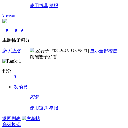
使用道具
举报
kbctsw
0
9
9
主题
帖子
积分
新手上路
发表于 2022-8-10 11:05:20
|
显示全部楼层
旗袍裙子好看
积分
9
发消息
回复
使用道具
举报
返回列表
高级模式