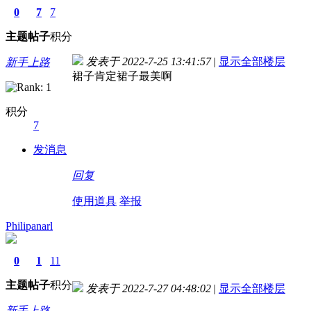
0
7
7
主题
帖子
积分
发表于 2022-7-25 13:41:57
|
显示全部楼层
新手上路
裙子肯定裙子最美啊
积分
7
发消息
回复
使用道具
举报
Philipanarl
0
1
11
主题
帖子
积分
发表于 2022-7-27 04:48:02
|
显示全部楼层
新手上路