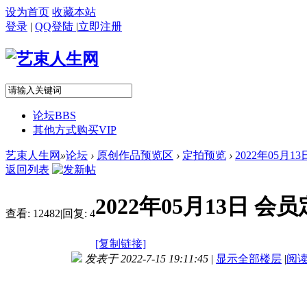
设为首页
收藏本站
登录
|
QQ登陆
|
立即注册
论坛
BBS
其他方式购买VIP
艺束人生网
»
论坛
›
原创作品预览区
›
定拍预览
›
2022年05月1
返回列表
2022年05月13日 
查看:
12482
|
回复:
4
[复制链接]
发表于 2022-7-15 19:11:45
|
显示全部楼层
|
阅