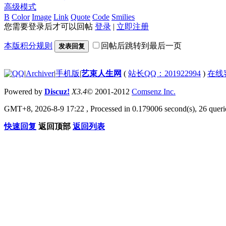
高级模式
B
Color
Image
Link
Quote
Code
Smilies
您需要登录后才可以回帖
登录
|
立即注册
本版积分规则
回帖后跳转到最后一页
发表回复
|
Archiver
|
手机版
|
艺束人生网
(
站长QQ：201922994
)
在线
Powered by
Discuz!
X3.4
© 2001-2012
Comsenz Inc.
GMT+8, 2026-8-9 17:22
, Processed in 0.179006 second(s), 26 querie
快速回复
返回顶部
返回列表