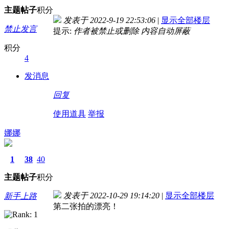
主题
帖子
积分
发表于 2022-9-19 22:53:06
|
显示全部楼层
禁止发言
提示:
作者被禁止或删除 内容自动屏蔽
积分
4
发消息
回复
使用道具
举报
娜娜
1
38
40
主题
帖子
积分
发表于 2022-10-29 19:14:20
|
显示全部楼层
新手上路
第二张拍的漂亮！