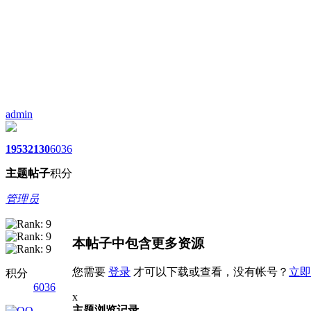
admin
1953
2130
6036
主题
帖子
积分
管理员
本帖子中包含更多资源
您需要
登录
才可以下载或查看，没有帐号？
立即
积分
6036
x
主题浏览记录