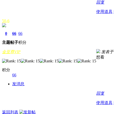
回复
使用道具
50-6
0
66
66
主题
帖子
积分
金至尊VIP
发表于 20
想看
积分
66
发消息
回复
使用道具
返回列表