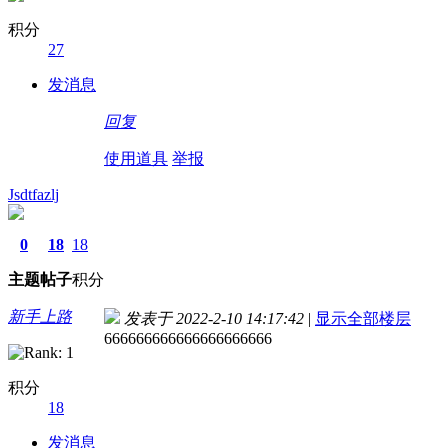
积分
27
发消息
回复
使用道具
举报
Jsdtfazlj
0
18
18
主题
帖子
积分
新手上路
发表于 2022-2-10 14:17:42
|
显示全部楼层
666666666666666666666
积分
18
发消息