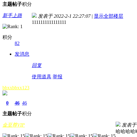
主题
帖子
积分
新手上路
发表于 2022-2-1 22:27:07
|
显示全部楼层
1111111111111111
积分
82
发消息
回复
使用道具
举报
bbxxbbxx123
0
46
46
主题
帖子
积分
金至尊VIP
发表于 20
哈哈哈哈