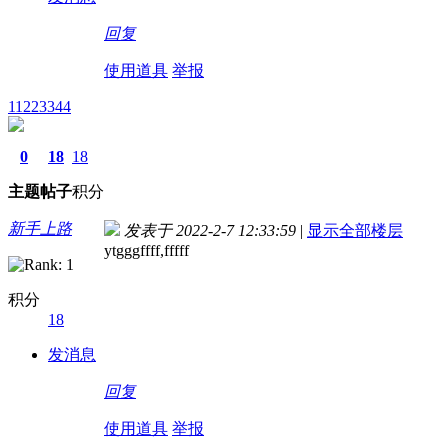
回复
使用道具
举报
11223344
0
18
18
主题
帖子
积分
新手上路
发表于 2022-2-7 12:33:59
|
显示全部楼层
ytgggffff,fffff
积分
18
发消息
回复
使用道具
举报