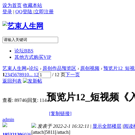
设为首页
收藏本站
登录
|
QQ登陆
|
立即注册
论坛
BBS
其他方式购买VIP
艺束人生网
»
论坛
›
原创作品预览区
›
原创视频
›
预览片12_短视频
1
2
3
4
5
6
7
8
9
10
... 12
/ 12 页
下一页
返回列表
预览片12_短视频《入
查看:
89746
|
回复:
114
[复制链接]
admin
发表于 2022-2-1 16:32:11
|
显示全部楼层
|
阅读
[attach]5811[/attach]
1953
2130
6036