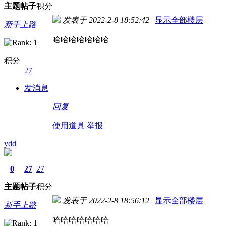
主题
帖子
积分
发表于 2022-2-8 18:52:42
|
显示全部楼层
新手上路
哈哈哈哈哈哈哈
积分
27
发消息
回复
使用道具
举报
ydd
0
27
27
主题
帖子
积分
发表于 2022-2-8 18:56:12
|
显示全部楼层
新手上路
哈哈哈哈哈哈哈