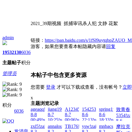
2021_39期视频 抓捕审讯杀人犯 文静 花絮
admin
链接：
https://pan.baidu.com/s/1fSl9uytqbpZAUO_
游客，如果您要查看本帖隐藏内容请
回复
1953
2130
6036
主题
帖子
积分
管理员
本帖子中包含更多资源
您需要
登录
才可以下载或查看，没有帐号？
立即
x
主题浏览记录
积分
ageaqq!zai!2026-
jiang1992!zai!2026-
A123456...!zai!2026-
1542538255!zai!2026-
spring1990!zai!2
致青春
6036
8-8
8-7
8-7
8-6
8-6
5354!za
00:49!read!
10:25!read!
00:06!read!
22:13!read!
18:33!read!
8-6
02:04!re
zxl5!zai!2026-
annalou666888!zai!2026-
TB176!zai!2026-
ysw!zai!2026-
mnbacs!zai!2026
摩拉克
发消息
8-3
8-2
8-2
8-2
8-2