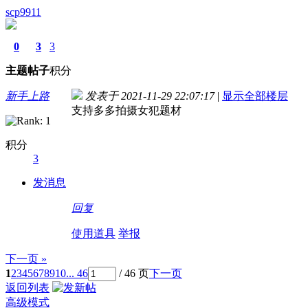
scp9911
0
3
3
主题
帖子
积分
新手上路
发表于 2021-11-29 22:07:17
|
显示全部楼层
支持多多拍摄女犯题材
积分
3
发消息
回复
使用道具
举报
下一页 »
1
2
3
4
5
6
7
8
9
10
... 46
/ 46 页
下一页
返回列表
高级模式