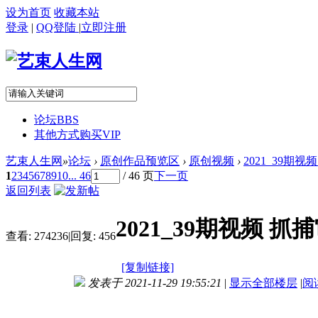
设为首页
收藏本站
登录
|
QQ登陆
|
立即注册
论坛
BBS
其他方式购买VIP
艺束人生网
»
论坛
›
原创作品预览区
›
原创视频
›
2021_39期
1
2
3
4
5
6
7
8
9
10
... 46
/ 46 页
下一页
返回列表
2021_39期视频 
查看:
274236
|
回复:
456
[复制链接]
发表于 2021-11-29 19:55:21
|
显示全部楼层
|
阅