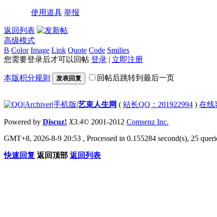
使用道具
举报
返回列表
高级模式
B
Color
Image
Link
Quote
Code
Smilies
您需要登录后才可以回帖
登录
|
立即注册
本版积分规则
回帖后跳转到最后一页
发表回复
|
Archiver
|
手机版
|
艺束人生网
(
站长QQ：201922994
)
在线
Powered by
Discuz!
X3.4
© 2001-2012
Comsenz Inc.
GMT+8, 2026-8-9 20:53
, Processed in 0.155284 second(s), 25 querie
快速回复
返回顶部
返回列表