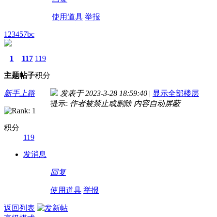
使用道具
举报
123457bc
1
117
119
主题
帖子
积分
新手上路
发表于 2023-3-28 18:59:40
|
显示全部楼层
提示:
作者被禁止或删除 内容自动屏蔽
积分
119
发消息
回复
使用道具
举报
返回列表