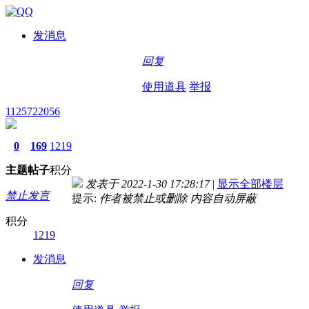
发消息
回复
使用道具
举报
1125722056
0
169
1219
主题
帖子
积分
发表于 2022-1-30 17:28:17
|
显示全部楼层
禁止发言
提示:
作者被禁止或删除 内容自动屏蔽
积分
1219
发消息
回复