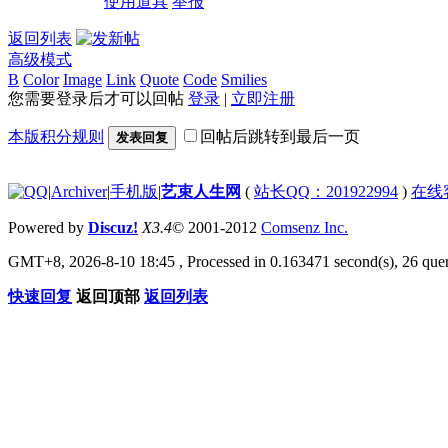
使用道具
举报
返回列表
高级模式
B
Color
Image
Link
Quote
Code
Smilies
您需要登录后才可以回帖
登录
|
立即注册
本版积分规则
回帖后跳转到最后一页
发表回复
|
Archiver
|
手机版
|
艺束人生网
(
站长QQ：201922994
)
在线
Powered by
Discuz!
X3.4
© 2001-2012
Comsenz Inc.
GMT+8, 2026-8-10 18:45
, Processed in 0.163471 second(s), 26 quer
快速回复
返回顶部
返回列表