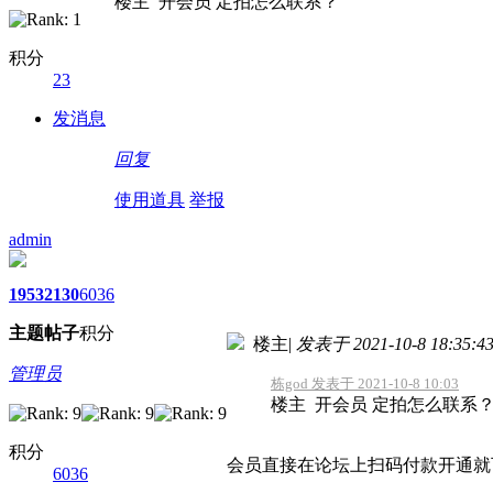
楼主 开会员 定拍怎么联系？
积分
23
发消息
回复
使用道具
举报
admin
1953
2130
6036
主题
帖子
积分
楼主
|
发表于 2021-10-8 18:35:4
管理员
栋god 发表于 2021-10-8 10:03
楼主 开会员 定拍怎么联系
积分
会员直接在论坛上扫码付款开通就可以
6036