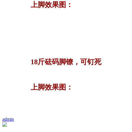
上脚效果图：
18斤砝码脚镣，可钉死
上脚效果图：
admin