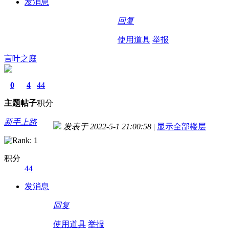
发消息
回复
使用道具
举报
言叶之庭
0
4
44
主题
帖子
积分
新手上路
发表于 2022-5-1 21:00:58
|
显示全部楼层
积分
44
发消息
回复
使用道具
举报