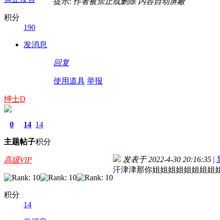
提示:
作者被禁止或删除 内容自动屏蔽
积分
190
发消息
回复
使用道具
举报
绅士D
0
14
14
主题
帖子
积分
发表于 2022-4-30 20:16:35
|
高级VIP
汗津津那你姐姐姐姐姐姐姐姐
积分
14