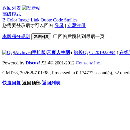
返回列表
高级模式
B
Color
Image
Link
Quote
Code
Smilies
您需要登录后才可以回帖
登录
|
立即注册
本版积分规则
回帖后跳转到最后一页
发表回复
|
Archiver
|
手机版
|
艺束人生网
(
站长QQ：201922994
)
在线
Powered by
Discuz!
X3.4
© 2001-2012
Comsenz Inc.
GMT+8, 2026-8-7 01:38
, Processed in 0.174772 second(s), 32 querie
快速回复
返回顶部
返回列表