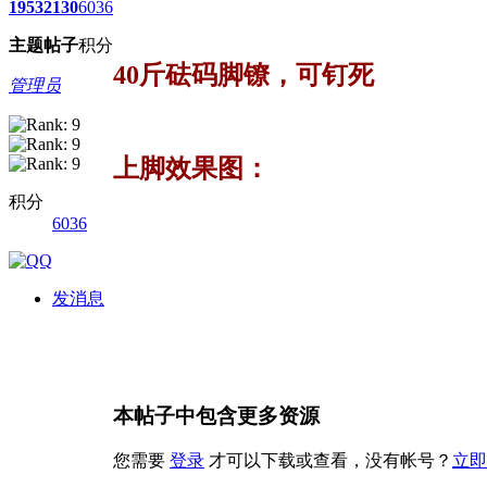
1953
2130
6036
主题
帖子
积分
40斤砝码脚镣，可钉死
管理员
上脚效果图：
积分
6036
发消息
本帖子中包含更多资源
您需要
登录
才可以下载或查看，没有帐号？
立即