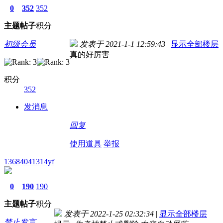
0
352
352
主题
帖子
积分
初级会员
发表于 2021-1-1 12:59:43
|
显示全部楼层
真的好厉害
积分
352
发消息
回复
使用道具
举报
13684041314yf
0
190
190
主题
帖子
积分
发表于 2022-1-25 02:32:34
|
显示全部楼层
禁止发言