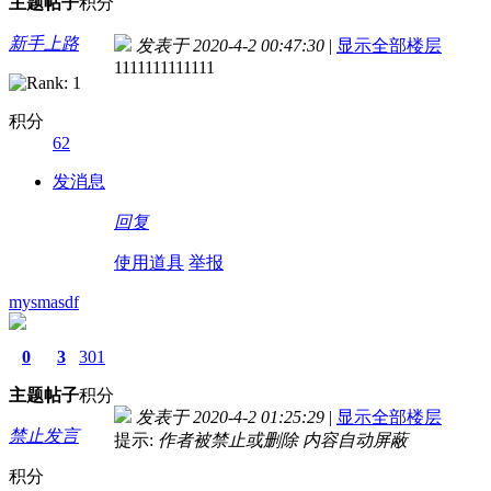
主题
帖子
积分
新手上路
发表于 2020-4-2 00:47:30
|
显示全部楼层
1111111111111
积分
62
发消息
回复
使用道具
举报
mysmasdf
0
3
301
主题
帖子
积分
发表于 2020-4-2 01:25:29
|
显示全部楼层
禁止发言
提示:
作者被禁止或删除 内容自动屏蔽
积分