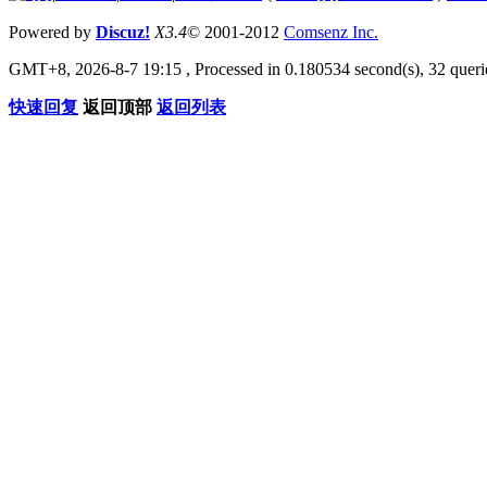
Powered by
Discuz!
X3.4
© 2001-2012
Comsenz Inc.
GMT+8, 2026-8-7 19:15
, Processed in 0.180534 second(s), 32 querie
快速回复
返回顶部
返回列表