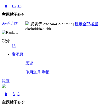
0
16
16
主题
帖子
积分
新手上路
发表于 2020-4-4 21:17:27
|
显示全部楼层
okokokkbzhichk
积分
16
发消息
回复
使用道具
举报
绿豆
0
8
8
主题
帖子
积分