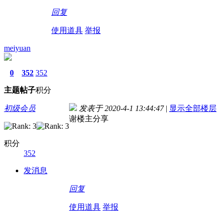
回复
使用道具
举报
meiyuan
0
352
352
主题
帖子
积分
初级会员
发表于 2020-4-1 13:44:47
|
显示全部楼层
谢楼主分享
积分
352
发消息
回复
使用道具
举报