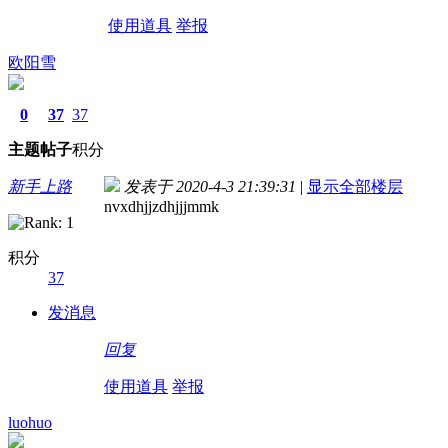
使用道具
举报
欧阳雪
0
37
37
主题
帖子
积分
新手上路
发表于 2020-4-3 21:39:31
|
显示全部楼层
nvxdhjjzdhjjjmmk
积分
37
发消息
回复
使用道具
举报
luohuo