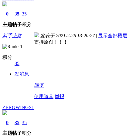
0
35
35
主题
帖子
积分
新手上路
发表于 2021-2-26 13:20:27
|
显示全部楼层
支持原创！！！
积分
35
发消息
回复
使用道具
举报
ZEROWINGS1
0
35
35
主题
帖子
积分