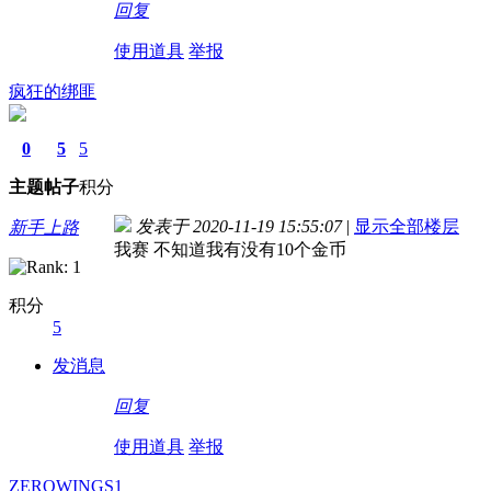
回复
使用道具
举报
疯狂的绑匪
0
5
5
主题
帖子
积分
发表于 2020-11-19 15:55:07
|
显示全部楼层
新手上路
我赛 不知道我有没有10个金币
积分
5
发消息
回复
使用道具
举报
ZEROWINGS1