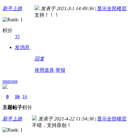
新手上路
发表于 2021-3-1 14:49:36
|
显示全部楼层
支持！！！
积分
35
发消息
回复
使用道具
举报
murong
0
16
16
主题
帖子
积分
新手上路
发表于 2021-4-22 11:54:38
|
显示全部楼层
不错，支持原创！