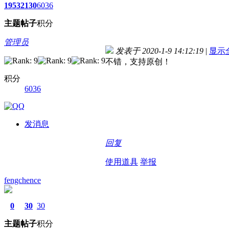
1953
2130
6036
主题
帖子
积分
管理员
发表于 2020-1-9 14:12:19
|
显示
不错，支持原创！
积分
6036
发消息
回复
使用道具
举报
fengchence
0
30
30
主题
帖子
积分