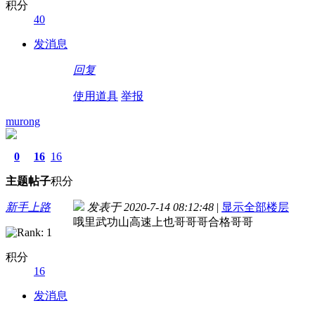
积分
40
发消息
回复
使用道具
举报
murong
0
16
16
主题
帖子
积分
新手上路
发表于 2020-7-14 08:12:48
|
显示全部楼层
哦里武功山高速上也哥哥哥合格哥哥
积分
16
发消息