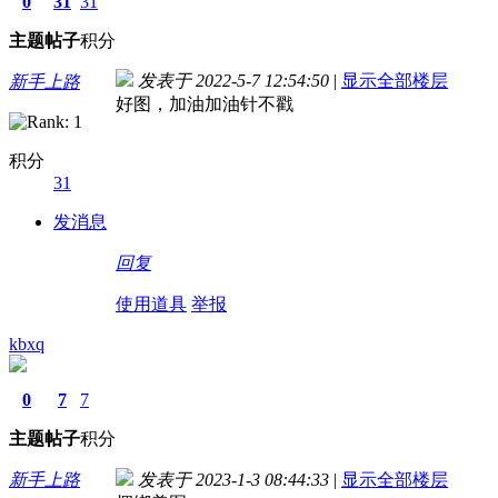
0
31
31
主题
帖子
积分
发表于 2022-5-7 12:54:50
|
显示全部楼层
新手上路
好图，加油加油针不戳
积分
31
发消息
回复
使用道具
举报
kbxq
0
7
7
主题
帖子
积分
新手上路
发表于 2023-1-3 08:44:33
|
显示全部楼层