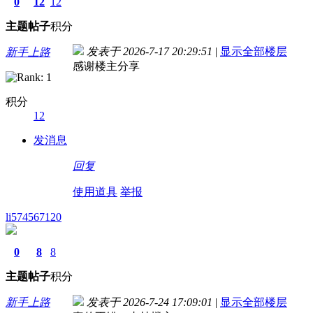
0
12
12
主题
帖子
积分
发表于 2026-7-17 20:29:51
|
显示全部楼层
新手上路
感谢楼主分享
积分
12
发消息
回复
使用道具
举报
li574567120
0
8
8
主题
帖子
积分
新手上路
发表于 2026-7-24 17:09:01
|
显示全部楼层