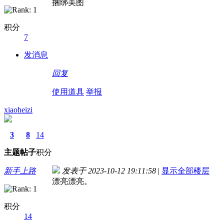
捆绑美图
积分
7
发消息
回复
使用道具
举报
xiaoheizi
3
8
14
主题
帖子
积分
新手上路
发表于 2023-10-12 19:11:58
|
显示全部楼层
漂亮漂亮。
积分
14