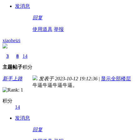
发消息
回复
使用道具
举报
xiaoheizi
3
8
14
主题
帖子
积分
新手上路
发表于 2023-10-12 19:12:36
|
显示全部楼层
牛逼牛逼牛逼牛逼。
积分
14
发消息
回复