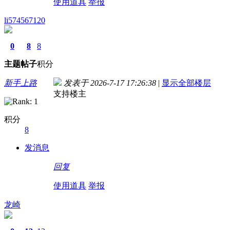
使用道具
举报
li574567120
0
8
8
主题
帖子
积分
新手上路
发表于 2026-7-17 17:26:38
|
显示全部楼层
支持楼主
积分
8
发消息
回复
使用道具
举报
龙崎