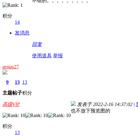
不错的。。。。。。。。。
积分
14
发消息
回复
使用道具
举报
aestas27
0
13
13
主题
帖子
积分
高级VIP
发表于 2022-2-16 14:37:02
|
也不放下预览图的
积分
13