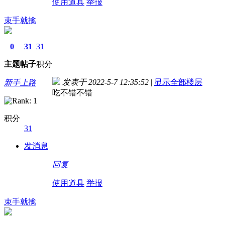
使用道具
举报
束手就擒
0
31
31
主题
帖子
积分
发表于 2022-5-7 12:35:52
|
显示全部楼层
新手上路
吃不错不错
积分
31
发消息
回复
使用道具
举报
束手就擒