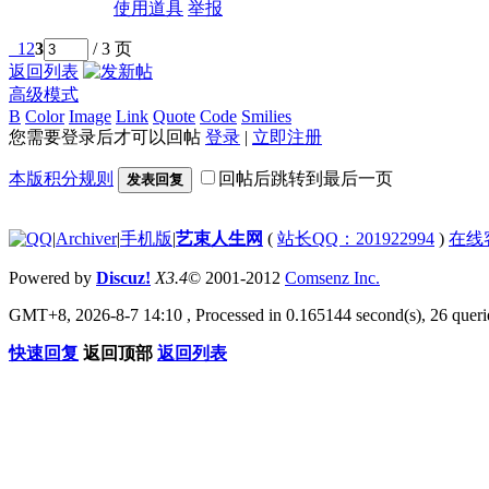
使用道具
举报
1
2
3
/ 3 页
返回列表
高级模式
B
Color
Image
Link
Quote
Code
Smilies
您需要登录后才可以回帖
登录
|
立即注册
本版积分规则
回帖后跳转到最后一页
发表回复
|
Archiver
|
手机版
|
艺束人生网
(
站长QQ：201922994
)
在线
Powered by
Discuz!
X3.4
© 2001-2012
Comsenz Inc.
GMT+8, 2026-8-7 14:10
, Processed in 0.165144 second(s), 26 querie
快速回复
返回顶部
返回列表