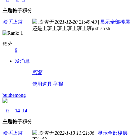
主题
帖子
积分
新手上路
发表于 2021-12-20 21:49:49
|
显示全部楼层
还是上班上班上班上班上班g sh sh sh
积分
9
发消息
回复
使用道具
举报
buithemong
0
14
14
主题
帖子
积分
新手上路
发表于 2022-1-13 11:21:06
|
显示全部楼层