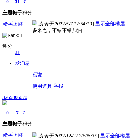
0
31
31
主题
帖子
积分
发表于 2022-5-7 12:54:19
|
显示全部楼层
新手上路
多来点，不错不错加油
积分
31
发消息
回复
使用道具
举报
3265806670
0
7
7
主题
帖子
积分
新手上路
发表于 2022-12-12 20:06:35
|
显示全部楼层