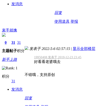
发消息
回复
使用道具
举报
束手就擒
0
31
31
发表于 2022-5-6 02:57:15
|
显示全部楼层
主题
帖子
积分
19950408 发表于 2019-12-23 23:45
新手上路
好看看老婆哦去
不错哦，支持原创
积分
31
发消息
回复