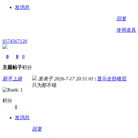
发消息
回复
使用道具
li574567120
0
8
8
主题
帖子
积分
新手上路
发表于 2026-7-17 20:51:01
|
显示全部楼层
只为那不错
积分
8
发消息
回复