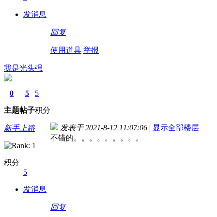
发消息
回复
使用道具
举报
我是光头强
0
5
5
主题
帖子
积分
发表于 2021-8-12 11:07:06
|
显示全部楼层
新手上路
不错的。。。。。。。。。
积分
5
发消息
回复