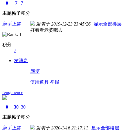
0
7
7
主题
帖子
积分
新手上路
发表于 2019-12-23 23:45:26
|
显示全部楼层
好看看老婆哦去
积分
7
发消息
回复
使用道具
举报
fengchence
0
30
30
主题
帖子
积分
新手上路
发表于 2020-1-16 21:17:11
|
显示全部楼层