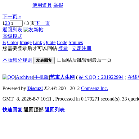
使用道具
举报
下一页 »
1
2
3
/ 3 页
下一页
返回列表
高级模式
B
Color
Image
Link
Quote
Code
Smilies
您需要登录后才可以回帖
登录
|
立即注册
本版积分规则
回帖后跳转到最后一页
发表回复
|
Archiver
|
手机版
|
艺束人生网
(
站长QQ：201922994
)
在线
Powered by
Discuz!
X3.4
© 2001-2012
Comsenz Inc.
GMT+8, 2026-8-7 10:11
, Processed in 0.179271 second(s), 33 querie
快速回复
返回顶部
返回列表