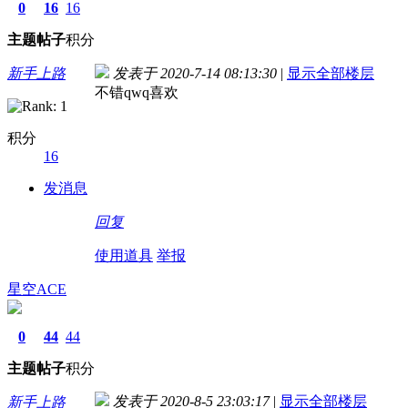
0
16
16
主题
帖子
积分
新手上路
发表于 2020-7-14 08:13:30
|
显示全部楼层
不错qwq喜欢
积分
16
发消息
回复
使用道具
举报
星空ACE
0
44
44
主题
帖子
积分
发表于 2020-8-5 23:03:17
|
显示全部楼层
新手上路