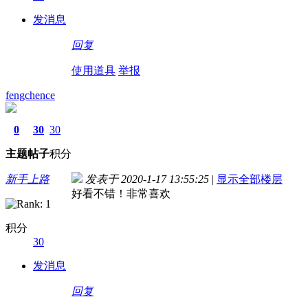
发消息
回复
使用道具
举报
fengchence
0
30
30
主题
帖子
积分
新手上路
发表于 2020-1-17 13:55:25
|
显示全部楼层
好看不错！非常喜欢
积分
30
发消息
回复