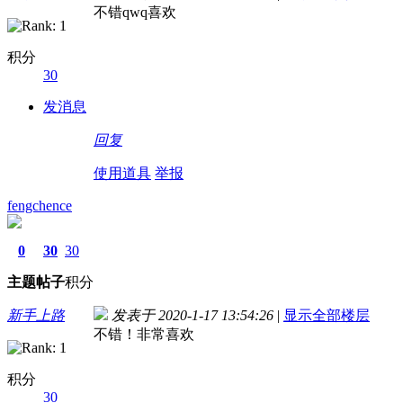
不错qwq喜欢
积分
30
发消息
回复
使用道具
举报
fengchence
0
30
30
主题
帖子
积分
新手上路
发表于 2020-1-17 13:54:26
|
显示全部楼层
不错！非常喜欢
积分
30