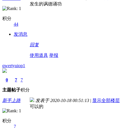
发生的讽德诵功
积分
44
发消息
回复
使用道具
举报
qwertyuiop1
0
7
7
主题
帖子
积分
新手上路
发表于 2020-10-18 00:51:13
|
显示全部楼层
可以的
积分
7