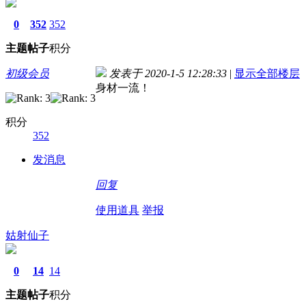
0
352
352
主题
帖子
积分
初级会员
发表于 2020-1-5 12:28:33
|
显示全部楼层
身材一流！
积分
352
发消息
回复
使用道具
举报
姑射仙子
0
14
14
主题
帖子
积分