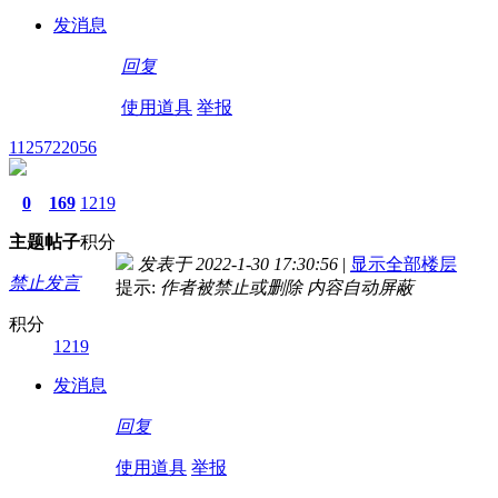
发消息
回复
使用道具
举报
1125722056
0
169
1219
主题
帖子
积分
发表于 2022-1-30 17:30:56
|
显示全部楼层
禁止发言
提示:
作者被禁止或删除 内容自动屏蔽
积分
1219
发消息
回复
使用道具
举报