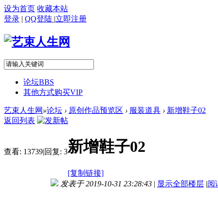
设为首页
收藏本站
登录
|
QQ登陆
|
立即注册
论坛
BBS
其他方式购买VIP
艺束人生网
»
论坛
›
原创作品预览区
›
服装道具
›
新增鞋子02
返回列表
新增鞋子02
查看:
13739
|
回复:
3
[复制链接]
发表于 2019-10-31 23:28:43
|
显示全部楼层
|
阅