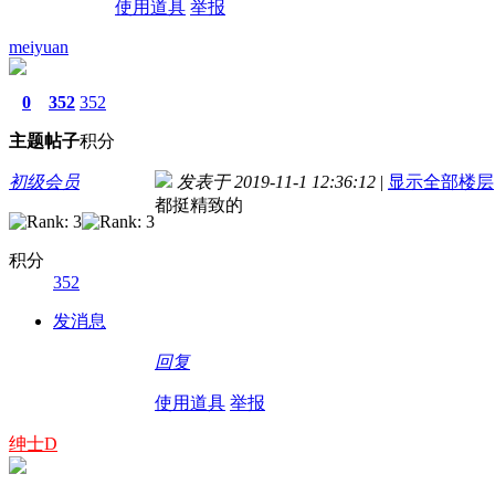
使用道具
举报
meiyuan
0
352
352
主题
帖子
积分
初级会员
发表于 2019-11-1 12:36:12
|
显示全部楼层
都挺精致的
积分
352
发消息
回复
使用道具
举报
绅士D