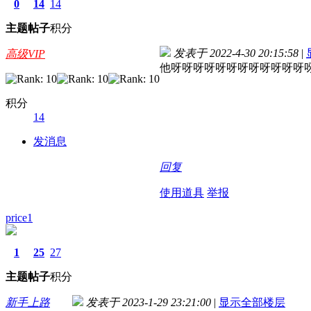
0
14
14
主题
帖子
积分
发表于 2022-4-30 20:15:58
|
高级VIP
他呀呀呀呀呀呀呀呀呀呀呀呀
积分
14
发消息
回复
使用道具
举报
price1
1
25
27
主题
帖子
积分
新手上路
发表于 2023-1-29 23:21:00
|
显示全部楼层