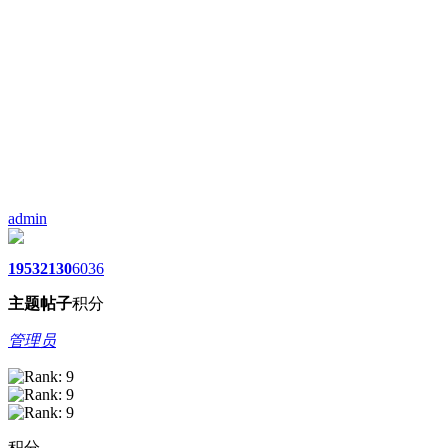
admin
1953
2130
6036
主题
帖子
积分
管理员
积分