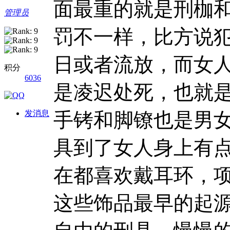
面最重的就是刑枷
管理员
罚不一样，比方说
日或者流放，而女
积分
6036
是凌迟处死，也就
发消息
手铐和脚镣也是男
具到了女人身上有
在都喜欢戴耳环，
这些饰品最早的起