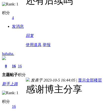
还有后续吗
积分
4
发消息
回复
使用道具
举报
hahaha.
0
16
16
主题
帖子
积分
发表于 2023-10-5 16:44:05
|
显示全部楼层
新手上路
感谢博主分享
积分
16