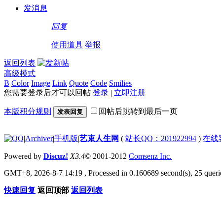
发消息
回复
使用道具
举报
返回列表
高级模式
B
Color
Image
Link
Quote
Code
Smilies
您需要登录后才可以回帖
登录
|
立即注册
本版积分规则
回帖后跳转到最后一页
发表回复
|
Archiver
|
手机版
|
艺束人生网
(
站长QQ：201922994
)
在线
Powered by
Discuz!
X3.4
© 2001-2012
Comsenz Inc.
GMT+8, 2026-8-7 14:19
, Processed in 0.160689 second(s), 25 querie
快速回复
返回顶部
返回列表