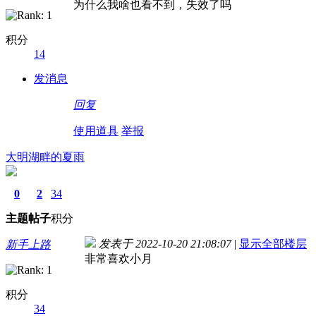
为什么我啥也看不到，失效了吗
积分
14
发消息
回复
使用道具
举报
大明湖畔的夏雨
0
2
34
主题
帖子
积分
发表于 2022-10-20 21:08:07
|
显示全部楼层
新手上路
非常喜欢小月
积分
34