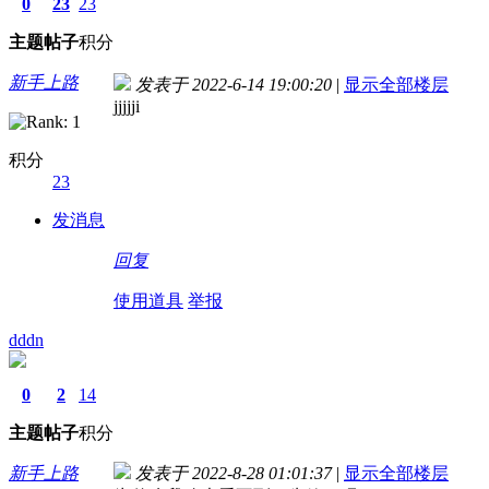
0
23
23
主题
帖子
积分
新手上路
发表于 2022-6-14 19:00:20
|
显示全部楼层
jjjjji
积分
23
发消息
回复
使用道具
举报
dddn
0
2
14
主题
帖子
积分
新手上路
发表于 2022-8-28 01:01:37
|
显示全部楼层