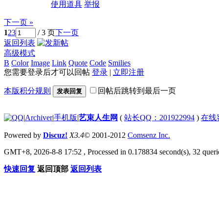
使用道具
举报
下一页 »
1
2
3
/ 3 页
下一页
返回列表
高级模式
B
Color
Image
Link
Quote
Code
Smilies
您需要登录后才可以回帖
登录
|
立即注册
本版积分规则
回帖后跳转到最后一页
发表回复
|
Archiver
|
手机版
|
艺束人生网
(
站长QQ：201922994
)
在线
Powered by
Discuz!
X3.4
© 2001-2012
Comsenz Inc.
GMT+8, 2026-8-8 17:52
, Processed in 0.178834 second(s), 32 querie
快速回复
返回顶部
返回列表