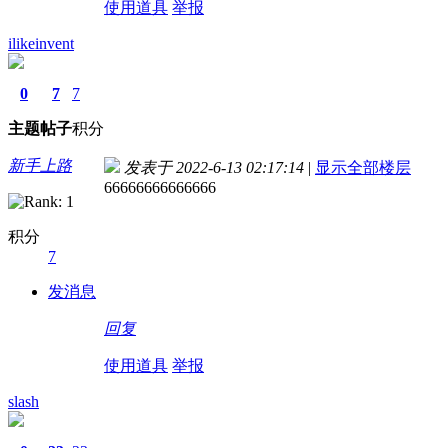
使用道具
举报
ilikeinvent
0
7
7
主题
帖子
积分
新手上路
发表于 2022-6-13 02:17:14
|
显示全部楼层
66666666666666
积分
7
发消息
回复
使用道具
举报
slash