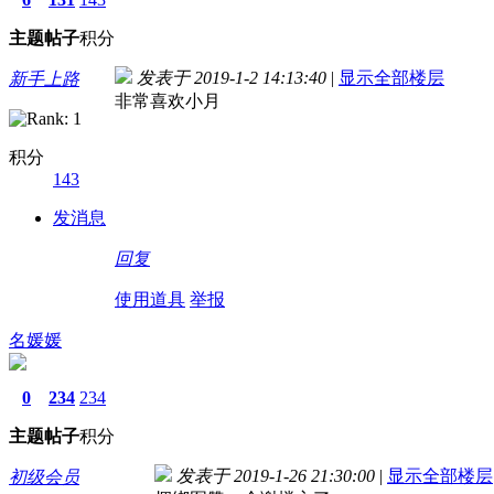
主题
帖子
积分
发表于 2019-1-2 14:13:40
|
显示全部楼层
新手上路
非常喜欢小月
积分
143
发消息
回复
使用道具
举报
名媛媛
0
234
234
主题
帖子
积分
发表于 2019-1-26 21:30:00
|
显示全部楼层
初级会员