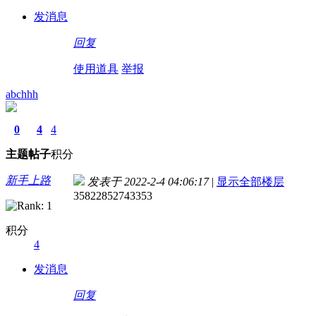
发消息
回复
使用道具
举报
abchhh
0
4
4
主题
帖子
积分
新手上路
发表于 2022-2-4 04:06:17
|
显示全部楼层
35822852743353
积分
4
发消息
回复