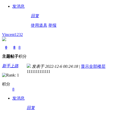
发消息
回复
使用道具
举报
Vincent1232
0
8
8
主题
帖子
积分
新手上路
发表于 2022-12-6 00:24:18
|
显示全部楼层
1111111111111
积分
8
发消息
回复