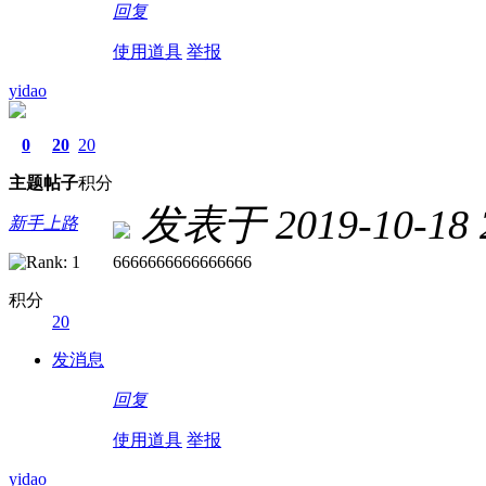
回复
使用道具
举报
yidao
0
20
20
主题
帖子
积分
发表于 2019-10-18 2
新手上路
6666666666666666
积分
20
发消息
回复
使用道具
举报
yidao