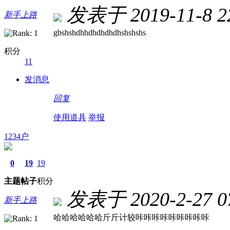
发表于 2019-11-8 22
新手上路
gbshshdhhdhdhdhdhshshshs
积分
11
发消息
回复
使用道具
举报
1234户
0
19
19
主题
帖子
积分
发表于 2020-2-27 07
新手上路
哈哈哈哈哈哈斤斤计较咔咔咔咔咔咔咔咔咔