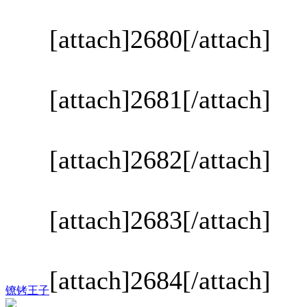
[attach]2680[/attach]
[attach]2681[/attach]
[attach]2682[/attach]
[attach]2683[/attach]
[attach]2684[/attach]
镣铐王子