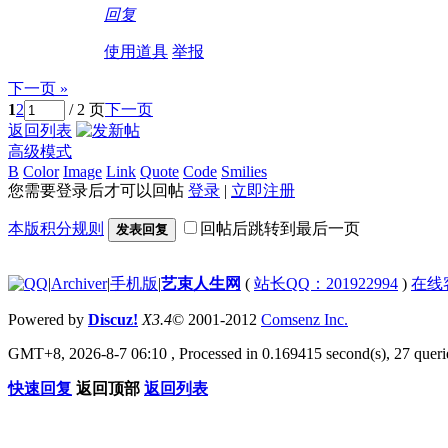
回复
使用道具
举报
下一页 »
1
2
/ 2 页
下一页
返回列表
高级模式
B
Color
Image
Link
Quote
Code
Smilies
您需要登录后才可以回帖
登录
|
立即注册
本版积分规则
回帖后跳转到最后一页
发表回复
|
Archiver
|
手机版
|
艺束人生网
(
站长QQ：201922994
)
在线
Powered by
Discuz!
X3.4
© 2001-2012
Comsenz Inc.
GMT+8, 2026-8-7 06:10
, Processed in 0.169415 second(s), 27 querie
快速回复
返回顶部
返回列表