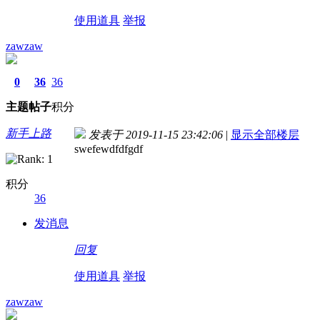
使用道具
举报
zawzaw
0
36
36
主题
帖子
积分
新手上路
发表于 2019-11-15 23:42:06
|
显示全部楼层
swefewdfdfgdf
积分
36
发消息
回复
使用道具
举报
zawzaw