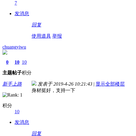
7
发消息
回复
使用道具
举报
chuangyiwu
0
10
10
主题
帖子
积分
新手上路
发表于 2019-4-26 10:21:43
|
显示全部楼层
身材挺好，支持一下
积分
10
发消息
回复