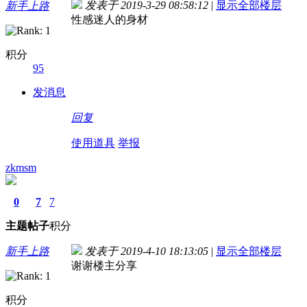
发表于 2019-3-29 08:58:12
|
显示全部楼层
新手上路
性感迷人的身材
积分
95
发消息
回复
使用道具
举报
zkmsm
0
7
7
主题
帖子
积分
新手上路
发表于 2019-4-10 18:13:05
|
显示全部楼层
谢谢楼主分享
积分