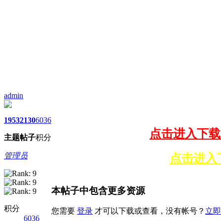
admin
2019_10期套图 芬芬礼服KB
全套
1953
2130
6036
高级会员下载链接:
点击进入下载
主题
帖子
积分
管理员
金至尊会员下载链接：
点击进入
本帖子中包含更多资源
积分
您需要
登录
才可以下载或查看，没有帐号？
立即
6036