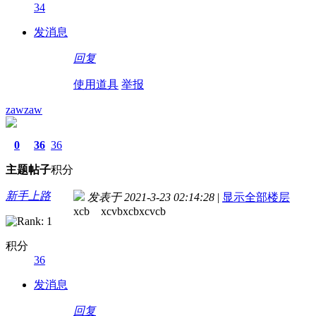
34
发消息
回复
使用道具
举报
zawzaw
0
36
36
主题
帖子
积分
新手上路
发表于 2021-3-23 02:14:28
|
显示全部楼层
xcb xcvbxcbxcvcb
积分
36
发消息
回复