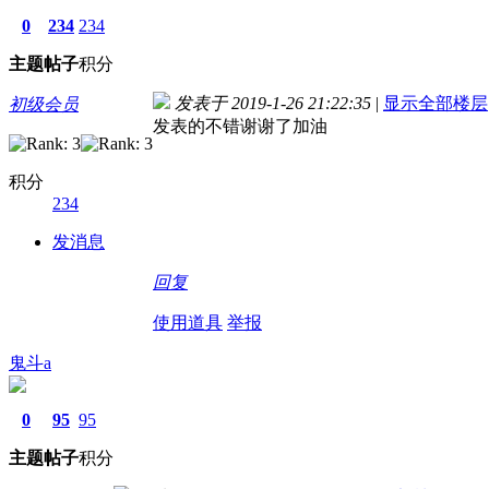
0
234
234
主题
帖子
积分
发表于 2019-1-26 21:22:35
|
显示全部楼层
初级会员
发表的不错谢谢了加油
积分
234
发消息
回复
使用道具
举报
鬼斗a
0
95
95
主题
帖子
积分