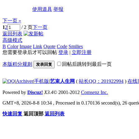
使用道具
举报
下一页 »
1
2
/ 2 页
下一页
返回列表
高级模式
B
Color
Image
Link
Quote
Code
Smilies
您需要登录后才可以回帖
登录
|
立即注册
本版积分规则
回帖后跳转到最后一页
发表回复
|
Archiver
|
手机版
|
艺束人生网
(
站长QQ：201922994
)
在线
Powered by
Discuz!
X3.4
© 2001-2012
Comsenz Inc.
GMT+8, 2026-8-8 10:34
, Processed in 0.170136 second(s), 26 querie
快速回复
返回顶部
返回列表