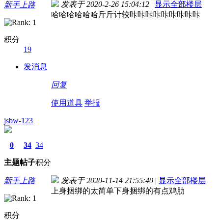
发表于 2020-2-26 15:04:12
|
显示全部楼层
新手上路
哈哈哈哈哈哈斤斤计较咔咔咔咔咔咔咔咔咔
积分
19
发消息
回复
使用道具
举报
jsbw-123
0
34
34
主题
帖子
积分
新手上路
发表于 2020-11-14 21:55:40
|
显示全部楼层
上身捆绑的太简单下身捆绑的有点鸡肋
积分