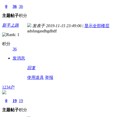
0
36
36
主题
帖子
积分
新手上路
发表于 2019-11-15 23:49:06
|
显示全部楼层
adsfasgasdhgdhdf
积分
36
发消息
回复
使用道具
举报
1234户
0
19
19
主题
帖子
积分