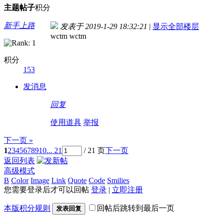
主题
帖子
积分
新手上路
发表于 2019-1-29 18:32:21
|
显示全部楼层
wctm wctm
积分
153
发消息
回复
使用道具
举报
下一页 »
1
2
3
4
5
6
7
8
9
10
... 21
/ 21 页
下一页
返回列表
高级模式
B
Color
Image
Link
Quote
Code
Smilies
您需要登录后才可以回帖
登录
|
立即注册
本版积分规则
回帖后跳转到最后一页
发表回复