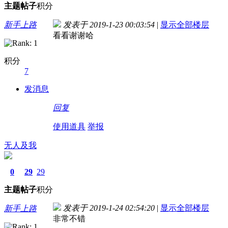
主题
帖子
积分
新手上路
发表于 2019-1-23 00:03:54
|
显示全部楼层
看看谢谢哈
积分
7
发消息
回复
使用道具
举报
无人及我
0
29
29
主题
帖子
积分
发表于 2019-1-24 02:54:20
|
显示全部楼层
新手上路
非常不错