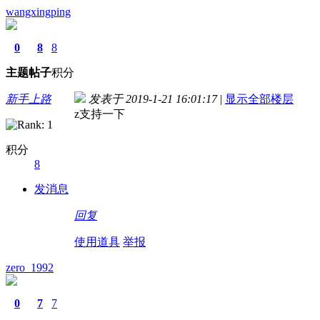
wangxingping
0
8
8
主题
帖子
积分
新手上路
发表于 2019-1-21 16:01:17
|
显示全部楼层
z支持一下
积分
8
发消息
回复
使用道具
举报
zero_1992
0
7
7