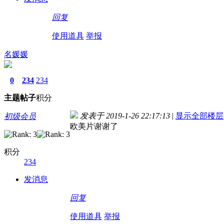
回复
使用道具
举报
名媛媛
0
234
234
主题
帖子
积分
发表于 2019-1-26 22:17:13
|
显示全部楼层
初级会员
欧美片谢谢了
积分
234
发消息
回复
使用道具
举报