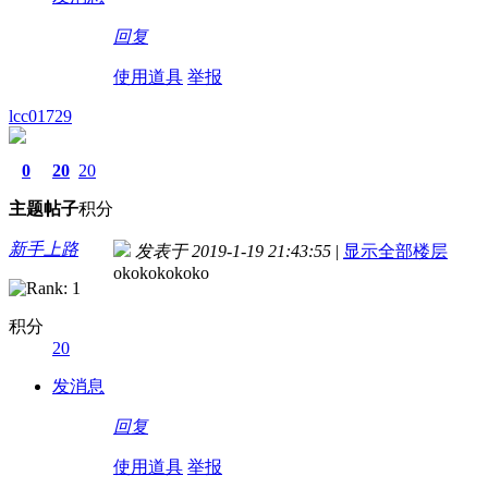
回复
使用道具
举报
lcc01729
0
20
20
主题
帖子
积分
新手上路
发表于 2019-1-19 21:43:55
|
显示全部楼层
okokokokoko
积分
20
发消息
回复
使用道具
举报