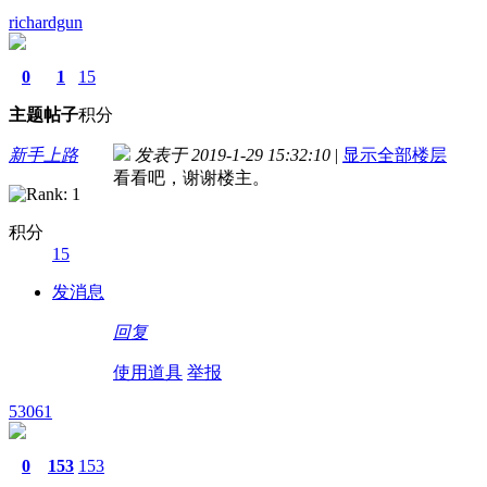
richardgun
0
1
15
主题
帖子
积分
新手上路
发表于 2019-1-29 15:32:10
|
显示全部楼层
看看吧，谢谢楼主。
积分
15
发消息
回复
使用道具
举报
53061
0
153
153