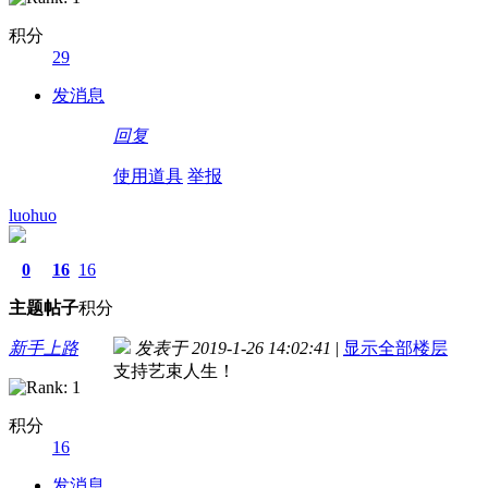
积分
29
发消息
回复
使用道具
举报
luohuo
0
16
16
主题
帖子
积分
新手上路
发表于 2019-1-26 14:02:41
|
显示全部楼层
支持艺束人生！
积分
16
发消息