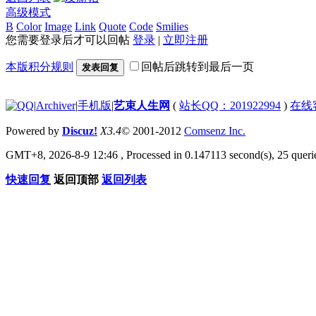
高级模式
B
Color
Image
Link
Quote
Code
Smilies
您需要登录后才可以回帖
登录
|
立即注册
本版积分规则
回帖后跳转到最后一页
发表回复
|
Archiver
|
手机版
|
艺束人生网
(
站长QQ：201922994
)
在线
Powered by
Discuz!
X3.4
© 2001-2012
Comsenz Inc.
GMT+8, 2026-8-9 12:46
, Processed in 0.147113 second(s), 25 querie
快速回复
返回顶部
返回列表