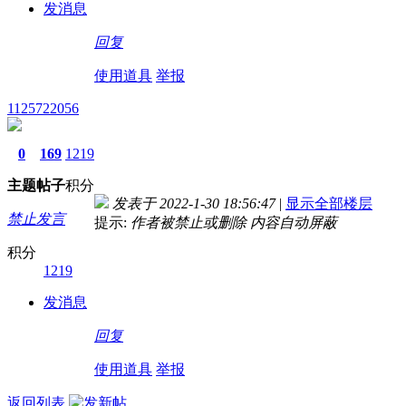
发消息
回复
使用道具
举报
1125722056
0
169
1219
主题
帖子
积分
发表于 2022-1-30 18:56:47
|
显示全部楼层
禁止发言
提示:
作者被禁止或删除 内容自动屏蔽
积分
1219
发消息
回复
使用道具
举报
返回列表