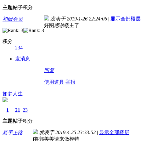
主题
帖子
积分
发表于 2019-1-26 22:24:06
|
显示全部楼层
初级会员
好图感谢楼主了
积分
234
发消息
回复
使用道具
举报
如梦人生
1
21
23
主题
帖子
积分
发表于 2019-4-25 23:33:52
|
显示全部楼层
新手上路
j将郭美美请来做模特