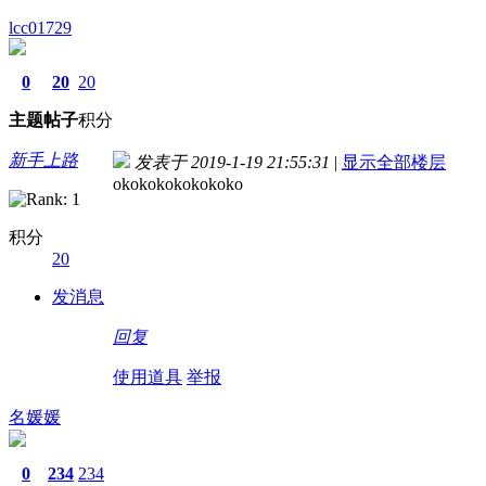
lcc01729
0
20
20
主题
帖子
积分
新手上路
发表于 2019-1-19 21:55:31
|
显示全部楼层
okokokokokokoko
积分
20
发消息
回复
使用道具
举报
名媛媛
0
234
234