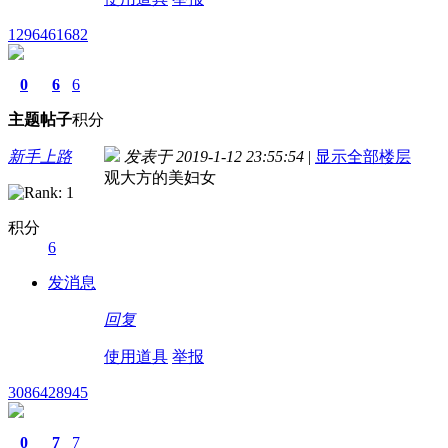
1296461682
0
6
6
主题
帖子
积分
新手上路
发表于 2019-1-12 23:55:54
|
显示全部楼层
观大方的美妇女
积分
6
发消息
回复
使用道具
举报
3086428945
0
7
7