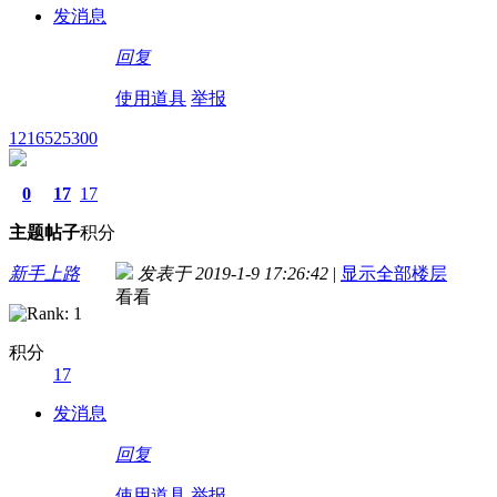
发消息
回复
使用道具
举报
1216525300
0
17
17
主题
帖子
积分
新手上路
发表于 2019-1-9 17:26:42
|
显示全部楼层
看看
积分
17
发消息
回复
使用道具
举报