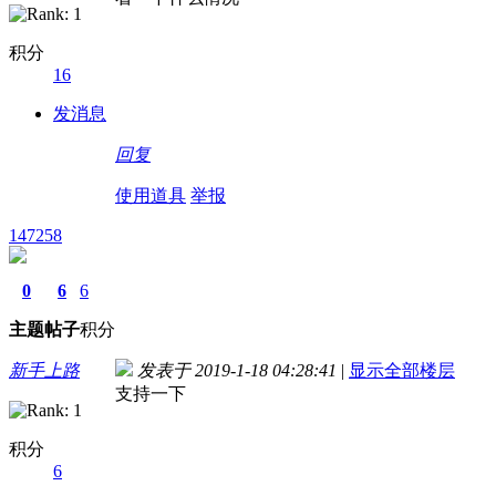
积分
16
发消息
回复
使用道具
举报
147258
0
6
6
主题
帖子
积分
新手上路
发表于 2019-1-18 04:28:41
|
显示全部楼层
支持一下
积分
6