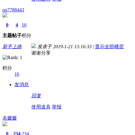
qq7788443
0
4
16
主题
帖子
积分
新手上路
发表于 2019-1-21 13:16:33
|
显示全部楼层
谢谢分享
积分
16
发消息
回复
使用道具
举报
名媛媛
0
234
234