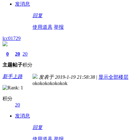
发消息
回复
使用道具
举报
lcc01729
0
20
20
主题
帖子
积分
新手上路
发表于 2019-1-19 21:58:38
|
显示全部楼层
okokokokokokok
积分
20
发消息
回复
使用道具
举报