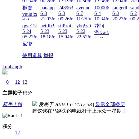
01:34!read!
00:28!read!
17:19!read!
10:50!read!
13:38!read!
12:04!read!
20:0
uauappy!zai!2026-
24896321!zai!2026-
avenueLee!zai!2026-
100006099!zai!2026-
rangerthelone
sand
栀虞
6-8
6-8
6-7
6-4
6-3
6-2
yuuu!zai!2026-
21:03!read!
09:26!read!
11:25!read!
10:34!read!
20:23!read!
00:2
6-9
22:52!read!
qwe155!zai!2026-
netflix!zai!2026-
stjl!zai!2026-
ybq!zai!2026-
花间
5-24
5-23
5-23
5-22
游!zai!2026-
05:22!read!
18:18!read!
15:04!read!
22:52!read!
5-22
回复
04:22!read!
使用道具
举报
kunbanglr
0
12
12
主题
帖子
积分
新手上路
发表于 2019-1-6 14:17:38
|
显示全部楼层
建议铐在马路边的电线杆子上示众一星期！
积分
12