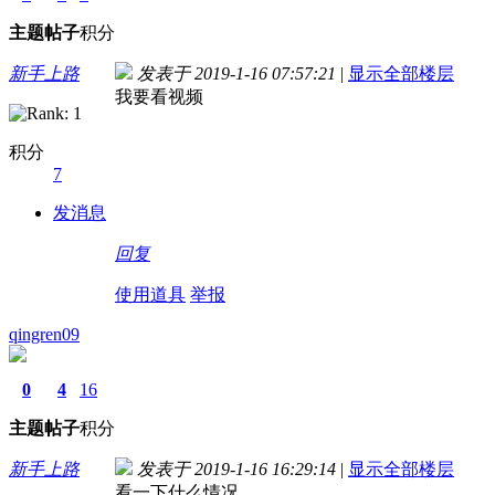
主题
帖子
积分
新手上路
发表于 2019-1-16 07:57:21
|
显示全部楼层
我要看视频
积分
7
发消息
回复
使用道具
举报
qingren09
0
4
16
主题
帖子
积分
新手上路
发表于 2019-1-16 16:29:14
|
显示全部楼层
看一下什么情况