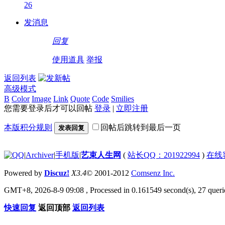
26
发消息
回复
使用道具
举报
返回列表
高级模式
B
Color
Image
Link
Quote
Code
Smilies
您需要登录后才可以回帖
登录
|
立即注册
本版积分规则
回帖后跳转到最后一页
发表回复
|
Archiver
|
手机版
|
艺束人生网
(
站长QQ：201922994
)
在线
Powered by
Discuz!
X3.4
© 2001-2012
Comsenz Inc.
GMT+8, 2026-8-9 09:08
, Processed in 0.161549 second(s), 27 querie
快速回复
返回顶部
返回列表