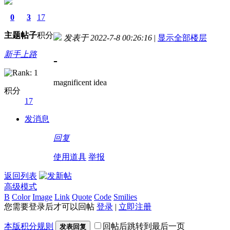
0
3
17
主题
帖子
积分
发表于 2022-7-8 00:26:16
|
显示全部楼层
新手上路
-
magnificent idea
积分
17
发消息
回复
使用道具
举报
返回列表
高级模式
B
Color
Image
Link
Quote
Code
Smilies
您需要登录后才可以回帖
登录
|
立即注册
本版积分规则
回帖后跳转到最后一页
发表回复