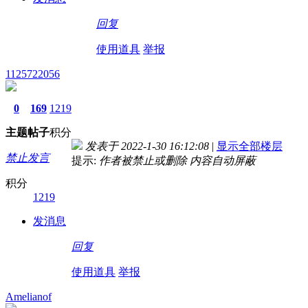
回复
使用道具
举报
1125722056
0
169
1219
主题
帖子
积分
发表于 2022-1-30 16:12:08
|
显示全部楼层
禁止发言
提示:
作者被禁止或删除 内容自动屏蔽
积分
1219
发消息
回复
使用道具
举报
Amelianof