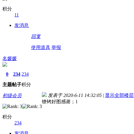
积分
11
发消息
回复
使用道具
举报
名媛媛
0
234
234
主题
帖子
积分
发表于 2020-6-11 14:32:05
|
显示全部楼层
初级会员
镣铐好图感谢；1
积分
234
发消息