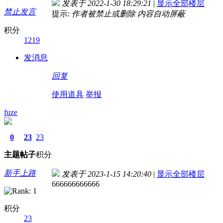
发表于 2022-1-30 18:29:21
|
显示全部楼层
禁止发言
提示:
作者被禁止或删除 内容自动屏蔽
积分
1219
发消息
回复
使用道具
举报
fuze
0
23
23
主题
帖子
积分
新手上路
发表于 2023-1-15 14:20:40
|
显示全部楼层
666666666666
积分
23