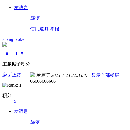
发消息
回复
使用道具
举报
zhanghaoke
0
1
5
主题
帖子
积分
新手上路
发表于 2023-1-24 22:33:47
|
显示全部楼层
66666666666
积分
5
发消息
回复