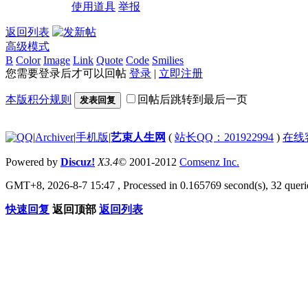
使用道具
举报
返回列表
高级模式
B
Color
Image
Link
Quote
Code
Smilies
您需要登录后才可以回帖
登录
|
立即注册
本版积分规则
回帖后跳转到最后一页
发表回复
|
Archiver
|
手机版
|
艺束人生网
(
站长QQ：201922994
)
在线
Powered by
Discuz!
X3.4
© 2001-2012
Comsenz Inc.
GMT+8, 2026-8-7 15:47
, Processed in 0.165769 second(s), 32 querie
快速回复
返回顶部
返回列表