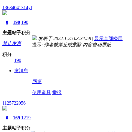
13684041314yf
0
190
190
主题
帖子
积分
发表于 2022-1-25 03:34:58
|
显示全部楼层
禁止发言
提示:
作者被禁止或删除 内容自动屏蔽
积分
190
发消息
回复
使用道具
举报
1125722056
0
169
1219
主题
帖子
积分