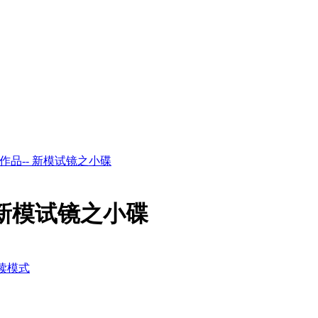
作品-- 新模试镜之小碟
 新模试镜之小碟
读模式