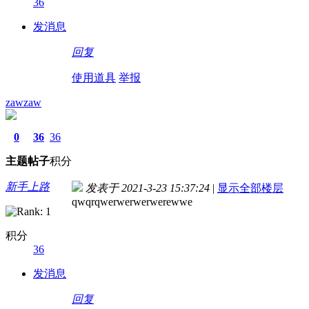
36
发消息
回复
使用道具
举报
zawzaw
0
36
36
主题
帖子
积分
新手上路
发表于 2021-3-23 15:37:24
|
显示全部楼层
qwqrqwerwerwerwerewwe
积分
36
发消息
回复