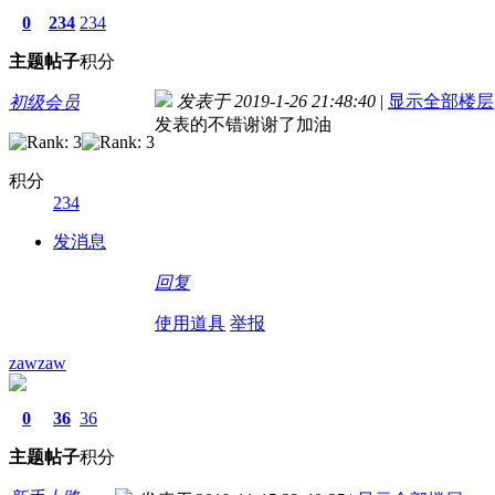
0
234
234
主题
帖子
积分
发表于 2019-1-26 21:48:40
|
显示全部楼层
初级会员
发表的不错谢谢了加油
积分
234
发消息
回复
使用道具
举报
zawzaw
0
36
36
主题
帖子
积分