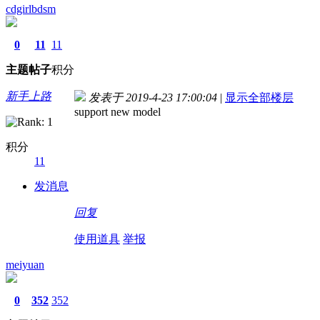
cdgirlbdsm
0
11
11
主题
帖子
积分
新手上路
发表于 2019-4-23 17:00:04
|
显示全部楼层
support new model
积分
11
发消息
回复
使用道具
举报
meiyuan
0
352
352