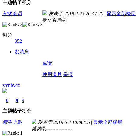
主题
帖子
积分
初级会员
发表于 2019-4-23 20:47:20
|
显示全部楼层
身材真漂亮
积分
352
发消息
回复
使用道具
举报
zmnbvcx
0
9
9
主题
帖子
积分
新手上路
发表于 2019-5-4 10:00:55
|
显示全部楼层
谢谢喽-----------------