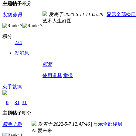
主题
帖子
积分
发表于 2020-6-11 11:05:29
|
显示全部楼层
初级会员
艺术人生好图
积分
234
发消息
回复
使用道具
举报
束手就擒
0
31
31
主题
帖子
积分
发表于 2022-5-7 12:47:46
|
显示全部楼层
新手上路
Ail爱来来