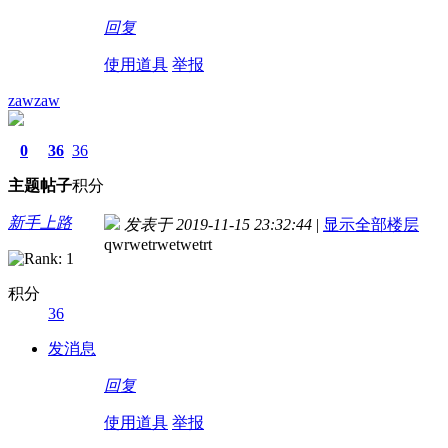
回复
使用道具
举报
zawzaw
0
36
36
主题
帖子
积分
新手上路
发表于 2019-11-15 23:32:44
|
显示全部楼层
qwrwetrwetwetrt
积分
36
发消息
回复
使用道具
举报