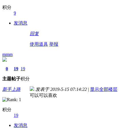
积分
9
发消息
回复
使用道具
举报
mmm
0
19
19
主题
帖子
积分
新手上路
发表于 2019-5-15 07:14:22
|
显示全部楼层
可以可以喜欢
积分
19
发消息