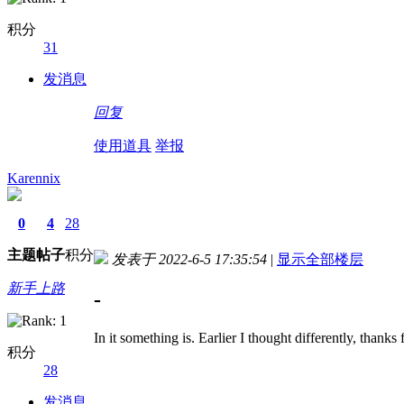
积分
31
发消息
回复
使用道具
举报
Karennix
0
4
28
主题
帖子
积分
发表于 2022-6-5 17:35:54
|
显示全部楼层
新手上路
-
In it something is. Earlier I thought differently, thanks
积分
28
发消息