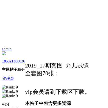
admin
1953
2130
6036
2019_17期套图 允儿试镜
主题
帖子
积分
全套图70张；
管理员
vip会员请到下载区下载。
本帖子中包含更多资源
积分