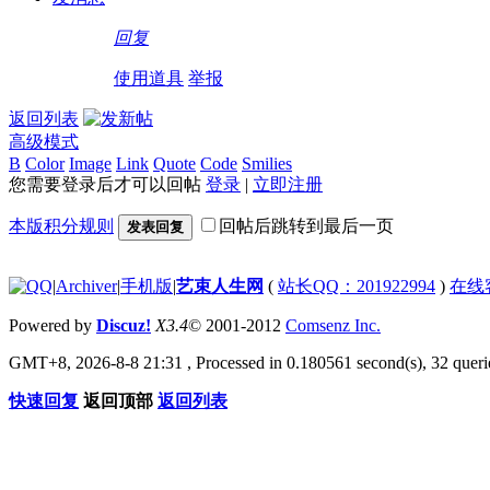
回复
使用道具
举报
返回列表
高级模式
B
Color
Image
Link
Quote
Code
Smilies
您需要登录后才可以回帖
登录
|
立即注册
本版积分规则
回帖后跳转到最后一页
发表回复
|
Archiver
|
手机版
|
艺束人生网
(
站长QQ：201922994
)
在线
Powered by
Discuz!
X3.4
© 2001-2012
Comsenz Inc.
GMT+8, 2026-8-8 21:31
, Processed in 0.180561 second(s), 32 querie
快速回复
返回顶部
返回列表