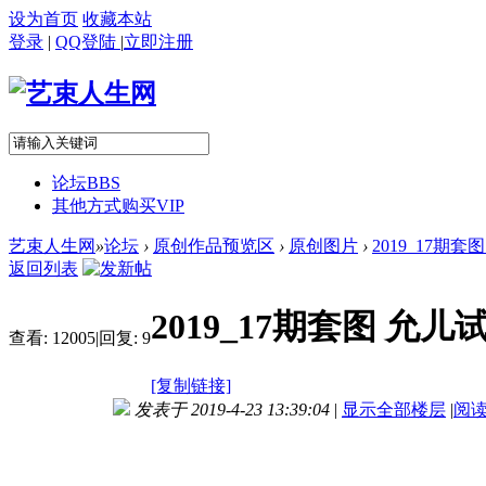
设为首页
收藏本站
登录
|
QQ登陆
|
立即注册
论坛
BBS
其他方式购买VIP
艺束人生网
»
论坛
›
原创作品预览区
›
原创图片
›
2019_17期套
返回列表
2019_17期套图 允儿
查看:
12005
|
回复:
9
[复制链接]
发表于 2019-4-23 13:39:04
|
显示全部楼层
|
阅