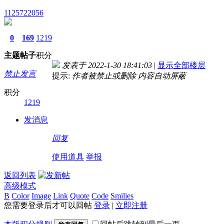
1125722056
0
169
1219
主题
帖子
积分
发表于 2022-1-30 18:41:03
|
显示全部楼层
禁止发言
提示:
作者被禁止或删除 内容自动屏蔽
积分
1219
发消息
回复
使用道具
举报
返回列表
高级模式
B
Color
Image
Link
Quote
Code
Smilies
您需要登录后才可以回帖
登录
|
立即注册