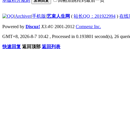
本版积分规则
回帖后跳转到最后一页
发表回复
|
Archiver
|
手机版
|
艺束人生网
(
站长QQ：201922994
)
在线
Powered by
Discuz!
X3.4
© 2001-2012
Comsenz Inc.
GMT+8, 2026-8-7 10:42
, Processed in 0.193801 second(s), 26 querie
快速回复
返回顶部
返回列表