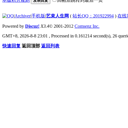
本版积分规则
回帖后跳转到最后一页
发表回复
|
Archiver
|
手机版
|
艺束人生网
(
站长QQ：201922994
)
在线
Powered by
Discuz!
X3.4
© 2001-2012
Comsenz Inc.
GMT+8, 2026-8-8 23:01
, Processed in 0.161214 second(s), 26 querie
快速回复
返回顶部
返回列表