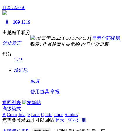
1125722056
0
169
1219
主题
帖子
积分
发表于 2022-1-30 18:44:53
|
显示全部楼层
禁止发言
提示:
作者被禁止或删除 内容自动屏蔽
积分
1219
发消息
回复
使用道具
举报
返回列表
高级模式
B
Color
Image
Link
Quote
Code
Smilies
您需要登录后才可以回帖
登录
|
立即注册