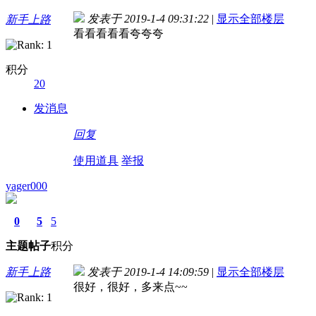
发表于 2019-1-4 09:31:22
|
显示全部楼层
新手上路
看看看看看夸夸夸
积分
20
发消息
回复
使用道具
举报
yager000
0
5
5
主题
帖子
积分
新手上路
发表于 2019-1-4 14:09:59
|
显示全部楼层
很好，很好，多来点~~