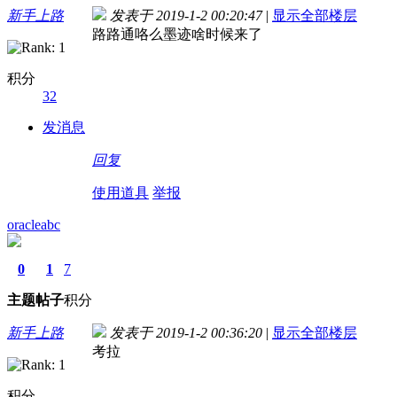
新手上路
发表于 2019-1-2 00:20:47
|
显示全部楼层
路路通咯么墨迹啥时候来了
积分
32
发消息
回复
使用道具
举报
oracleabc
0
1
7
主题
帖子
积分
新手上路
发表于 2019-1-2 00:36:20
|
显示全部楼层
考拉
积分