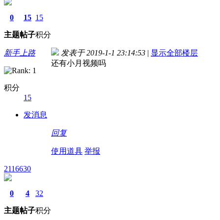
0
15
15
主题
帖子
积分
新手上路
发表于 2019-1-1 23:14:53
|
显示全部楼层
还有小月视频吗
积分
15
发消息
回复
使用道具
举报
2116630
0
4
32
主题
帖子
积分