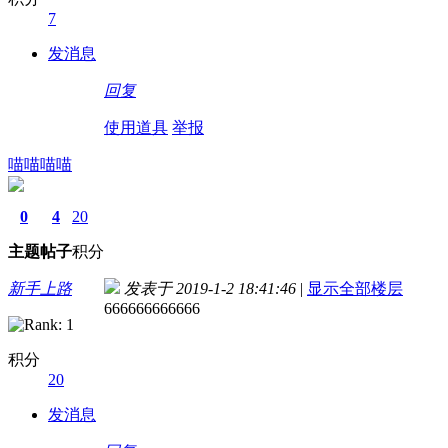
7
发消息
回复
使用道具
举报
喵喵喵喵
0
4
20
主题
帖子
积分
新手上路
发表于 2019-1-2 18:41:46
|
显示全部楼层
666666666666
积分
20
发消息