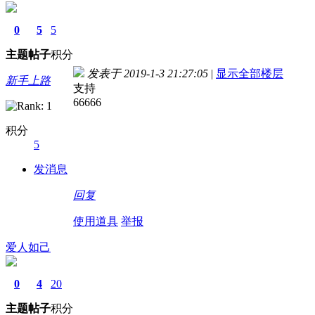
0
5
5
主题
帖子
积分
发表于 2019-1-3 21:27:05
|
显示全部楼层
新手上路
支持
66666
积分
5
发消息
回复
使用道具
举报
爱人如己
0
4
20
主题
帖子
积分