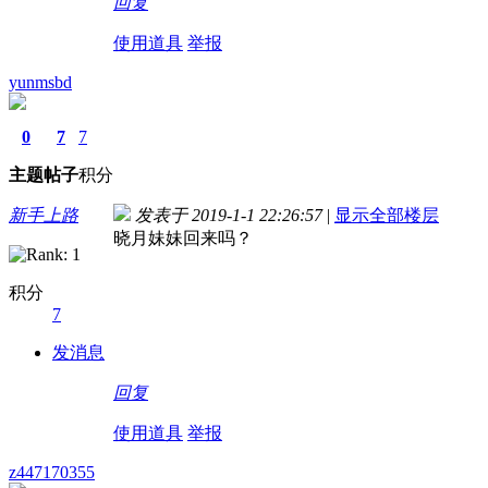
回复
01:15!re
使用道具
举报
yunmsbd
0
7
7
主题
帖子
积分
新手上路
发表于 2019-1-1 22:26:57
|
显示全部楼层
晓月妹妹回来吗？
积分
7
发消息
回复
使用道具
举报
z447170355