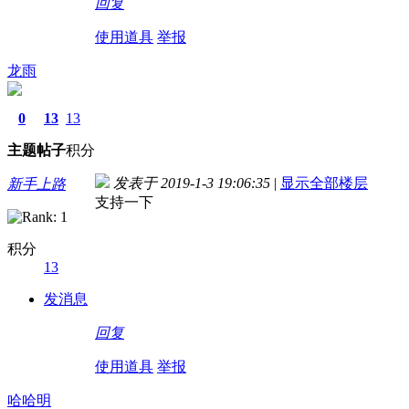
回复
使用道具
举报
龙雨
0
13
13
主题
帖子
积分
发表于 2019-1-3 19:06:35
|
显示全部楼层
新手上路
支持一下
积分
13
发消息
回复
使用道具
举报
哈哈明