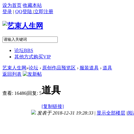
设为首页
收藏本站
登录
|
QQ登陆
|
立即注册
论坛
BBS
其他方式购买VIP
艺束人生网
»
论坛
›
原创作品预览区
›
服装道具
›
道具
返回列表
道具
查看:
16486
|
回复:
5
[复制链接]
发表于 2018-12-31 19:28:33
|
显示全部楼层
|
阅