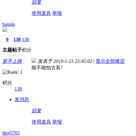
回复
使用道具
举报
banala
0
138
138
主题
帖子
积分
新手上路
发表于 2019-1-23 23:45:02
|
显示全部楼层
能不能拍古装?
积分
138
发消息
回复
使用道具
举报
thor5702