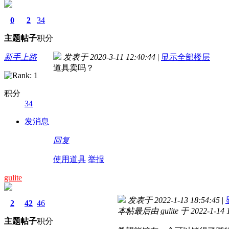
0
2
34
主题
帖子
积分
新手上路
发表于 2020-3-11 12:40:44
|
显示全部楼层
道具卖吗？
积分
34
发消息
回复
使用道具
举报
gulite
发表于 2022-1-13 18:54:45
|
2
42
46
本帖最后由 gulite 于 2022-1-14 
主题
帖子
积分