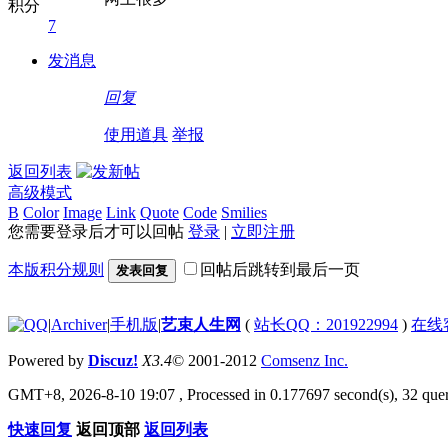
积分
7
发消息
回复
使用道具
举报
返回列表
高级模式
B
Color
Image
Link
Quote
Code
Smilies
您需要登录后才可以回帖
登录
|
立即注册
本版积分规则
回帖后跳转到最后一页
发表回复
|
Archiver
|
手机版
|
艺束人生网
(
站长QQ：201922994
)
在线
Powered by
Discuz!
X3.4
© 2001-2012
Comsenz Inc.
GMT+8, 2026-8-10 19:07
, Processed in 0.177697 second(s), 32 quer
快速回复
返回顶部
返回列表