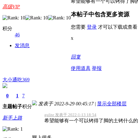
希望能够有一个可以铐得了脚
高级VIP
本帖子中包含更多资源
您需要
登录
才可以下载或查看
积分
46
x
发消息
回复
使用道具
举报
大小通吃369
0
1
7
发表于 2022-9-29 00:45:17
|
显示全部楼层
主题
帖子
积分
gulite 发表于 2022-1-13 18:54
新手上路
希望能够有一个可以铐得了脚的土铐什么的
网上很多