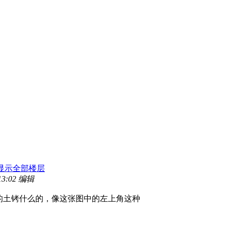
显示全部楼层
13:02 编辑
的土铐什么的，像这张图中的左上角这种