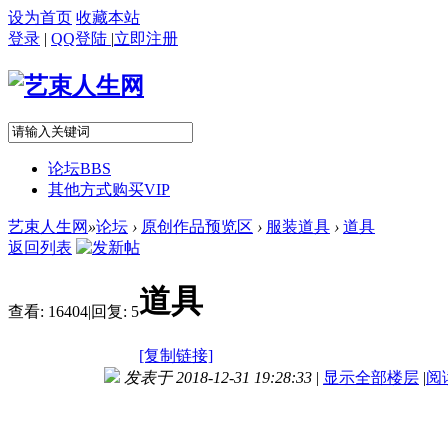
设为首页
收藏本站
登录
|
QQ登陆
|
立即注册
论坛
BBS
其他方式购买VIP
艺束人生网
»
论坛
›
原创作品预览区
›
服装道具
›
道具
返回列表
道具
查看:
16404
|
回复:
5
[复制链接]
发表于 2018-12-31 19:28:33
|
显示全部楼层
|
阅