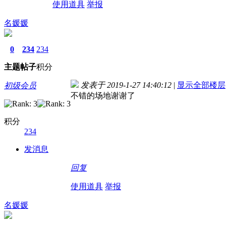
使用道具
举报
名媛媛
0
234
234
主题
帖子
积分
发表于 2019-1-27 14:40:12
|
显示全部楼层
初级会员
不错的场地谢谢了
积分
234
发消息
回复
使用道具
举报
名媛媛