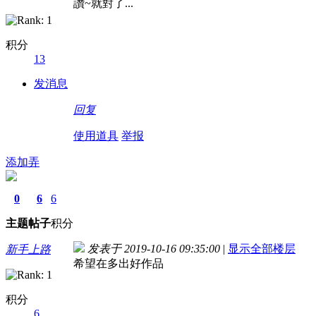
讚~就對了...
积分
13
发消息
回复
使用道具
举报
添加弄
0
6
6
主题
帖子
积分
发表于 2019-10-16 09:35:00
|
显示全部楼层
新手上路
希望在多出好作品
积分
6