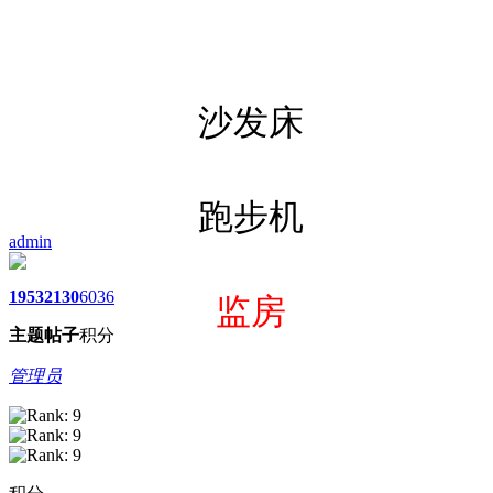
沙发床
跑步机
admin
1953
2130
6036
监房
主题
帖子
积分
管理员