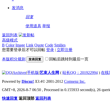
发消息
回复
使用道具
举报
返回列表
高级模式
B
Color
Image
Link
Quote
Code
Smilies
您需要登录后才可以回帖
登录
|
立即注册
本版积分规则
回帖后跳转到最后一页
发表回复
|
Archiver
|
手机版
|
艺束人生网
(
站长QQ：201922994
)
在线
Powered by
Discuz!
X3.4
© 2001-2012
Comsenz Inc.
GMT+8, 2026-8-7 06:50
, Processed in 0.155933 second(s), 26 querie
快速回复
返回顶部
返回列表