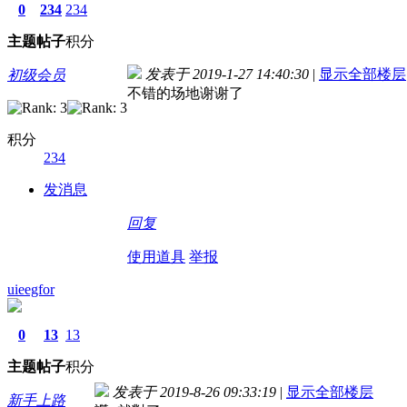
0
234
234
主题
帖子
积分
发表于 2019-1-27 14:40:30
|
显示全部楼层
初级会员
不错的场地谢谢了
积分
234
发消息
回复
使用道具
举报
uieegfor
0
13
13
主题
帖子
积分
发表于 2019-8-26 09:33:19
|
显示全部楼层
新手上路