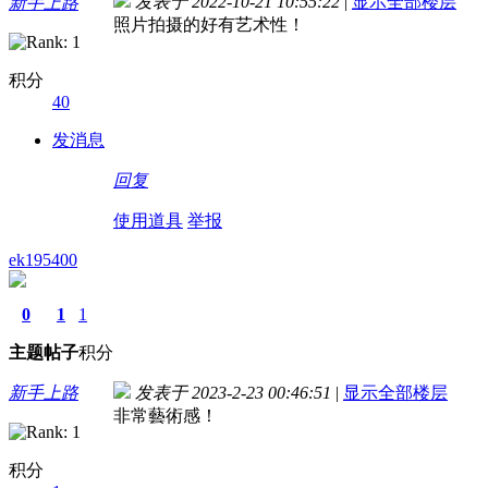
发表于 2022-10-21 10:55:22
|
显示全部楼层
新手上路
照片拍摄的好有艺术性！
积分
40
发消息
回复
使用道具
举报
ek195400
0
1
1
主题
帖子
积分
新手上路
发表于 2023-2-23 00:46:51
|
显示全部楼层
非常藝術感！
积分