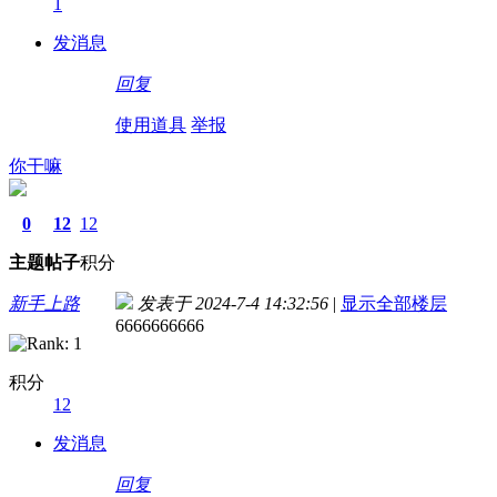
1
发消息
回复
使用道具
举报
你干嘛
0
12
12
主题
帖子
积分
新手上路
发表于 2024-7-4 14:32:56
|
显示全部楼层
6666666666
积分
12
发消息
回复